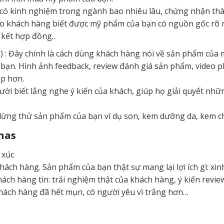
ã có kinh nghiệm trong ngành bao nhiêu lâu, chứng nhận th
 khách hàng biết được mỹ phẩm của bạn có nguồn gốc rõ ràng
 kết hợp đồng..
) : Đây chính là cách dùng khách hàng nói về sản phẩm của 
a bạn. Hình ảnh feedback, review đánh giá sản phẩm, video
ẹp hơn.
ười biết lắng nghe ý kiến của khách, giúp họ giải quyết nhữn
dừng thử sản phẩm của bạn ví dụ son, kem dưỡng da, kem 
nas
m xúc
ách hàng. Sản phẩm của bạn thật sự mang lại lợi ích gì: xin
h hàng tin: trải nghiệm thật của khách hàng, ý kiến revie
ách hàng đã hết mụn, có người yêu vì trắng hơn…