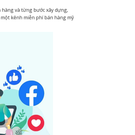
án hàng và từng bước xây dựng,
 một kênh miễn phí bán hàng mỹ