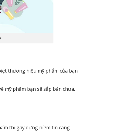
a
 biệt thương hiệu mỹ phẩm của bạn
 về mỹ phẩm bạn sẽ sắp bán chưa.
hẩm thì gây dựng niềm tin càng