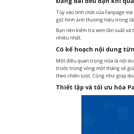
Đăng bài đều đặn khi qu
Tùy vào tính chất của Fanpage mà t
giữ hình ảnh thương hiệu trong tâ
Bạn nên kiểm tra xem tần suất và 
nhiều nhất.
Có kế hoạch nội dung từ
Một điều quan trọng nữa là nội du
trước trong vòng một tháng sẽ giú
theo chiến lược. Cũng như giúp do
Thiết lập và tối ưu hóa P