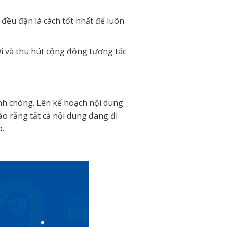
 đều đặn là cách tốt nhất để luôn
i và thu hút cộng đồng tương tác
anh chóng. Lên kế hoạch nội dung
o rằng tất cả nội dung đang đi
o.