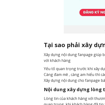
Tại sao phải xây dự
Xây dựng nội dung fanpage giúp bạ
với khách hàng
Yếu tố quan trọng trước khi xây d
Càng đam mê , càng am hiểu thì cá
Xây dựng nội dung cho fanpage b
Nội dung xây dựng lòng 
Lòng tin của khách hàng với thươn
quan trọng, khi khách hàng đã tin