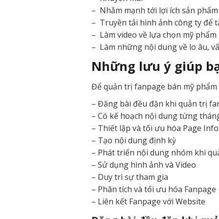
– Nhắm mạnh tới lợi ích sản phẩm
– Truyền tải hình ảnh công ty để 
– Làm video về lựa chọn mỹ phẩm p
– Làm những nội dung về lo âu, v
Những lưu ý giúp b
Để quản trị fanpage bán mỹ phẩm h
– Đăng bài đều đặn khi quản trị 
– Có kế hoạch nội dung từng thán
– Thiết lập và tối ưu hóa Page Info
– Tạo nội dung định kỳ
– Phát triển nội dung nhóm khi q
– Sử dụng hình ảnh và Video
– Duy trì sự tham gia
– Phân tích và tối ưu hóa Fanpage
– Liên kết Fanpage với Website