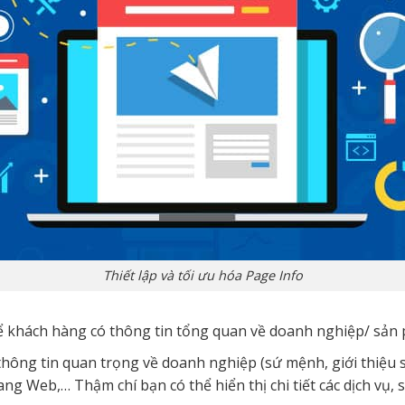
Thiết lập và tối ưu hóa Page Info
 để khách hàng có thông tin tổng quan về doanh nghiệp/ sản
thông tin quan trọng về doanh nghiệp (sứ mệnh, giới thiệu 
trang Web,… Thậm chí bạn có thể hiển thị chi tiết các dịch vụ