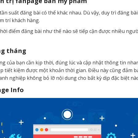
ản trị fanpage bán mỹ phẩm
ần suất đăng bài có thể khác nhau. Dù vậy, duy trì đăng bài
m trí khách hàng.
thời điểm đăng bài như thế nào sẽ tiếp cận được nhiều ngườ
ng tháng
ng của bạn cần kịp thời, đúng lúc và cập nhật thông tin nh
p tiết kiệm được một khoản thời gian. Điều này cũng đảm bả
anh nghiệp không bỏ lỡ nội dung cho bất kỳ dịp đặc biệt nà
age Info