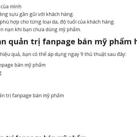
 của mình
tăng sựu gần gũi với khách hàng.
hù hợp cho từng loại da, độ tuổi của khách hàng.
ấn nạn khi bạn chưa dùng mỹ phẩm.
ạn quản trị fanpage bán mỹ phẩm 
iệu quả, bạn có thể áp dụng ngay 9 thủ thuật sau đây:
fanpage bán mỹ phẩm
g
uản trị fanpage bán mỹ phẩm