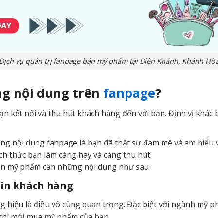
Dịch vụ quản trị fanpage bán mỹ phẩm tại Diên Khánh, Khánh Hò
ng nội dung trên
fanpage
?
n kết nối và thu hút khách hàng đến với bạn. Định vị khác
ựng nội dung fanpage là bạn đã thật sự đam mê và am hiểu
ch thức bạn làm càng hay và càng thu hút.
án mỹ phẩm cần những nội dung như sau
tin khách hàng
g hiệu là điều vô cùng quan trọng. Đặc biệt với ngành mỹ p
 thì mới mua mỹ phẩm của bạn.