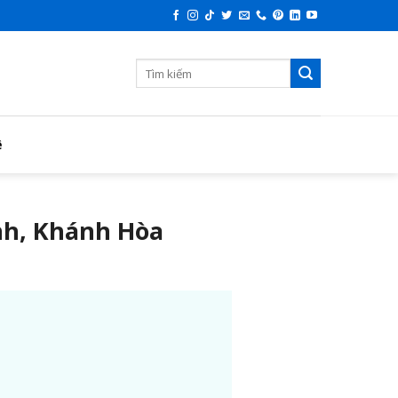
ệ
nh, Khánh Hòa