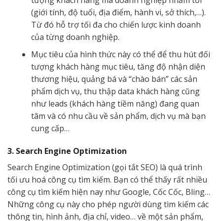
tượng khách hàng mà doanh nghiệp nhắm tới
(giới tính, độ tuổi, địa điểm, hành vi, sở thích,…).
Từ đó hỗ trợ tối đa cho chiến lược kinh doanh
của từng doanh nghiệp.
Mục tiêu của hình thức này có thể để thu hút đối
tượng khách hàng mục tiêu, tăng độ nhận diện
thương hiệu, quảng bá và “chào bán” các sản
phẩm dịch vụ, thu thập data khách hàng cũng
như leads (khách hàng tiềm năng) đang quan
tâm và có nhu cầu về sản phẩm, dịch vụ mà bạn
cung cấp…
3. Search Engine Optimization
Search Engine Optimization (gọi tắt SEO) là quá trình
tối ưu hoá công cụ tìm kiếm. Bạn có thể thấy rất nhiều
công cụ tìm kiếm hiện nay như Google, Cốc Cốc, Bling…
Những công cụ này cho phép người dùng tìm kiếm các
thông tin, hình ảnh, địa chỉ, video… về một sản phẩm,