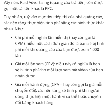
Vậy nên, Paid Advertising (quảng cáo trả tiền) còn được
gọi một cái tên khác là PPC.
Tuy nhiên, tuỳ vào mục tiêu tiếp thị của nhà quảng cáo,
các nền tảng thực hiện tính phí bằng các hình thức khác
nhau. Như:
Chi phí mỗi nghìn lần hiển thị (hay còn gọi là
CPM): hiểu một cách đơn giản đó là bạn sẽ bị tính
phí mỗi khi quảng cáo của bạn được xem 1.000
lần
Giá mỗi lần xem (CPV): điều này có nghĩa là bạn
sẽ bị tính phí cho mỗi lượt xem mà video của bạn
nhận được
Giá mỗi hành động (CPA – hay còn gọi là giá mỗi
chuyển đổi): các nền tảng sẽ tính phí khi người
dùng thực hiện một hành vi cụ thể hoặc chuyển
đổi bằng khách hàng