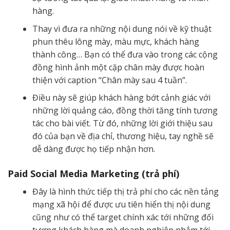
hàng.
Thay vì đưa ra những nội dung nói về kỹ thuật
phun thêu lông mày, màu mực, khách hàng
thành công… Bạn có thể đưa vào trong các cộng
đồng hình ảnh một cặp chân mày được hoàn
thiện với caption “Chân mày sau 4 tuần”.
Điều này sẽ giúp khách hàng bớt cảnh giác với
những lời quảng cáo, đồng thời tăng tính tương
tác cho bài viết. Từ đó, những lời giới thiệu sau
đó của bạn về địa chỉ, thương hiệu, tay nghề sẽ
dễ dàng được họ tiếp nhận hơn.
Paid Social Media Marketing (trả phí)
Đây là hình thức tiếp thị trả phí cho các nền tảng
mạng xã hội để được ưu tiên hiển thị nội dung
cũng như có thể target chính xác tới những đối