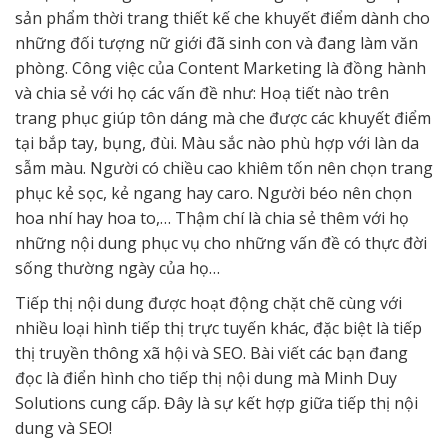
sản phẩm thời trang thiết kế che khuyết điểm dành cho
những đối tượng nữ giới đã sinh con và đang làm văn
phòng. Công việc của Content Marketing là đồng hành
và chia sẻ với họ các vấn đề như: Hoạ tiết nào trên
trang phục giúp tôn dáng mà che được các khuyết điểm
tại bắp tay, bụng, đùi. Màu sắc nào phù hợp với làn da
sẫm màu. Người có chiều cao khiêm tốn nên chọn trang
phục kẻ sọc, kẻ ngang hay caro. Người béo nên chọn
hoa nhí hay hoa to,… Thậm chí là chia sẻ thêm với họ
những nội dung phục vụ cho những vấn đề có thực đời
sống thường ngày của họ…
Tiếp thị nội dung được hoạt động chặt chẽ cùng với
nhiều loại hình tiếp thị trực tuyến khác, đặc biệt là tiếp
thị truyền thông xã hội và SEO. Bài viết các bạn đang
đọc là điển hình cho tiếp thị nội dung mà Minh Duy
Solutions cung cấp. Đây là sự kết hợp giữa tiếp thị nội
dung và SEO!