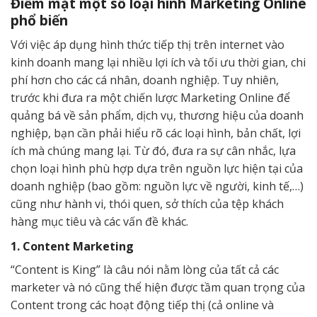
Điểm mặt một số loại hình Marketing Online
phổ biến
Với việc áp dụng hình thức tiếp thị trên internet vào
kinh doanh mang lại nhiều lợi ích và tối ưu thời gian, chi
phí hơn cho các cá nhân, doanh nghiệp. Tuy nhiên,
trước khi đưa ra một chiến lược Marketing Online để
quảng bá về sản phẩm, dịch vụ, thương hiệu của doanh
nghiệp, bạn cần phải hiểu rõ các loại hình, bản chất, lợi
ích mà chúng mang lại. Từ đó, đưa ra sự cân nhắc, lựa
chọn loại hình phù hợp dựa trên nguồn lực hiện tại của
doanh nghiệp (bao gồm: nguồn lực về người, kinh tế,…)
cũng như hành vi, thói quen, sở thích của tệp khách
hàng mục tiêu và các vấn đề khác.
1. Content Marketing
“Content is King” là câu nói nằm lòng của tất cả các
marketer và nó cũng thể hiện được tầm quan trọng của
Content trong các hoạt động tiếp thị (cả online và