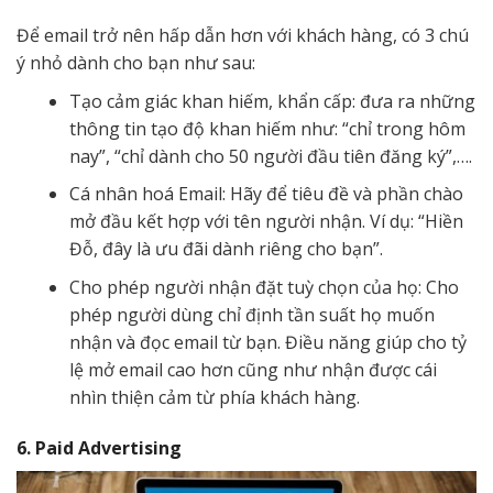
Để email trở nên hấp dẫn hơn với khách hàng, có 3 chú
ý nhỏ dành cho bạn như sau:
Tạo cảm giác khan hiếm, khẩn cấp: đưa ra những
thông tin tạo độ khan hiếm như: “chỉ trong hôm
nay”, “chỉ dành cho 50 người đầu tiên đăng ký”,….
Cá nhân hoá Email: Hãy để tiêu đề và phần chào
mở đầu kết hợp với tên người nhận. Ví dụ: “Hiền
Đỗ, đây là ưu đãi dành riêng cho bạn”.
Cho phép người nhận đặt tuỳ chọn của họ: Cho
phép người dùng chỉ định tần suất họ muốn
nhận và đọc email từ bạn. Điều năng giúp cho tỷ
lệ mở email cao hơn cũng như nhận được cái
nhìn thiện cảm từ phía khách hàng.
6. Paid Advertising