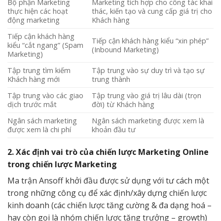
Bộ phận Marketing
Marketing tích hợp cho công tác khai
thực hiện các hoạt
thác, kiến tạo và cung cấp giá trị cho
động marketing
Khách hàng
Tiếp cận khách hàng
Tiếp cận khách hàng kiểu “xin phép”
kiểu “cắt ngang” (Spam
(Inbound Marketing)
Marketing)
Tập trung tìm kiếm
Tập trung vào sự duy trì và tạo sự
Khách hàng mới
trung thành
Tập trung vào các giao
Tập trung vào giá trị lâu dài (trọn
dịch trước mắt
đời) từ Khách hàng
Ngân sách marketing
Ngân sách marketing được xem là
được xem là chi phí
khoản đầu tư
2. Xác định vai trò của chiến lược Marketing Online
trong chiến lược Marketing
Ma trận Ansoff khởi đầu được sử dụng với tư cách một
trong những công cụ để xác định/xây dựng chiến lược
kinh doanh (các chiến lược tăng cường & đa dạng hoá –
hay còn gọi là nhóm chiến lược tăng trưởng – growth)