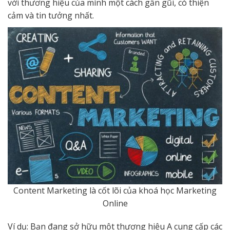
với thương hiệu của mình một cách gần gũi, có thiện
cảm và tin tưởng nhất.
Content Marketing là cốt lõi của khoá học Marketing
Online
Ví dụ: Bạn đang sở hữu một thương hiệu A cung cấp các