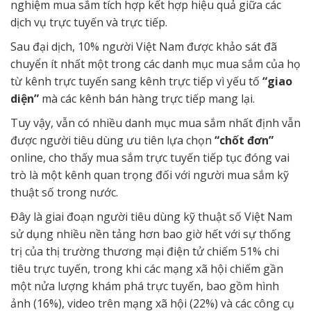
nghiệm mua sắm tích hợp kết hợp hiệu quả giữa các
dịch vụ trực tuyến và trực tiếp.
Sau đại dịch, 10% người Việt Nam được khảo sát đã
chuyển ít nhất một trong các danh mục mua sắm của họ
từ kênh trực tuyến sang kênh trực tiếp vì yếu tố
“giao
diện”
mà các kênh bán hàng trực tiếp mang lại.
Tuy vậy, vẫn có nhiều danh mục mua sắm nhất định vẫn
được người tiêu dùng ưu tiên lựa chọn
“chốt đơn”
online, cho thấy mua sắm trực tuyến tiếp tục đóng vai
trò là một kênh quan trọng đối với người mua sắm kỹ
thuật số trong nước.
Đây là giai đoạn người tiêu dùng kỹ thuật số Việt Nam
sử dụng nhiều nền tảng hơn bao giờ hết với sự thống
trị của thị trường thương mại điện tử chiếm 51% chi
tiêu trực tuyến, trong khi các mạng xã hội chiếm gần
một nửa lượng khám phá trực tuyến, bao gồm hình
ảnh (16%), video trên mạng xã hội (22%) và các công cụ