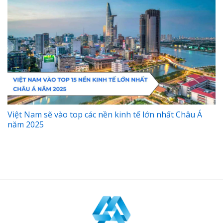
Việt Nam sẽ vào top các nền kinh tế lớn nhất Châu Á
năm 2025