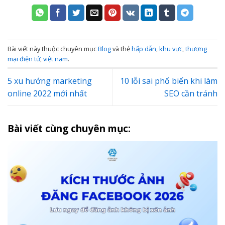
Bài viết này thuộc chuyên mục
Blog
và thẻ
hấp dẫn
,
khu vực
,
thương
mại điện tử
,
việt nam
.
5 xu hướng marketing
10 lỗi sai phổ biến khi làm
online 2022 mới nhất
SEO cần tránh
Bài viết cùng chuyên mục: