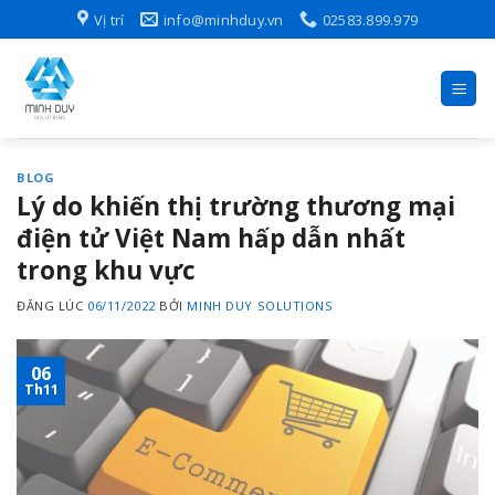
Skip
Vị trí
info@minhduy.vn
02583.899.979
to
content
BLOG
Lý do khiến thị trường thương mại
điện tử Việt Nam hấp dẫn nhất
trong khu vực
ĐĂNG LÚC
06/11/2022
BỞI
MINH DUY SOLUTIONS
06
Th11