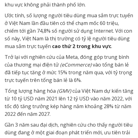
khu vực không phải thành phố lớn.
Ước tính, số lượng người tiêu dùng mua sắm trực tuyến
ở Việt Nam lần đầu tiên có thể chạm mốc 60 triệu,
chiếm tới gần 74,8% số người sử dụng Internet. Với con
số này, Việt Nam là thị trường có tỷ lệ người tiêu dùng
mua sắm trực tuyến
cao thứ 2 trong khu vực
.
Trở lại với nghiên cứu của Meta, đóng góp trung bình
của thương mại điện tử
(eCommerce)
vào tổng bán lẻ
đã tiếp tục tăng ở mức 15% trong năm qua, với tỷ trọng
trực tuyến trên tổng bán lẻ là 6%.
Tổng lượng hàng hóa
(GMV)
của Việt Nam dự kiến tăng
từ 10 tỷ USD năm 2021 lên 12 tỷ USD vào năm 2022, với
tốc độ tăng trưởng kép hàng năm khoảng 28% từ năm
2022 đến năm 2027.
Gần 3 năm sau đại dịch, nghiên cứu cho thấy người tiêu
dùng đang ở một giai đoạn phát triển mới, ưu tiên trải