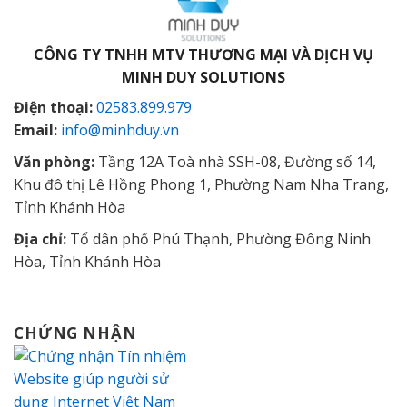
CÔNG TY TNHH MTV THƯƠNG MẠI VÀ DỊCH VỤ
MINH DUY SOLUTIONS
Điện thoại:
02583.899.979
Email:
info@minhduy.vn
Văn phòng:
Tầng 12A Toà nhà SSH-08, Đường số 14,
Khu đô thị Lê Hồng Phong 1, Phường Nam Nha Trang,
Tỉnh Khánh Hòa
Địa chỉ:
Tổ dân phố Phú Thạnh, Phường Đông Ninh
Hòa, Tỉnh Khánh Hòa
CHỨNG NHẬN