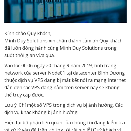
Kính chào Quý khách,
Minh Duy Solutions xin chân thành cảm ơn Quý khách
đã luôn đồng hành cùng Minh Duy Solutions trong
suốt thời gian vừa qua.
Vào lúc 00:06 ngày 20 tháng 9 năm 2019, tình trạng
network của server Node01 tại datacenter Bình Dương
thuộc dịch vụ VPS đang bị mất kết nối ra mạng Internet
dẫn đến các VPS đang nằm trên server này sẽ không
thể truy cập được.
Lưu ý: Chỉ một số VPS trong dịch vụ bị ảnh hưởng. Các
dịch vụ khác không bị ảnh hưởng.
Hiện tại bộ phận liên quan của chúng tôi đang kiểm tra
và xử lý vấn đề trên, chúng tôi rất xin lỗi Quý khách vì