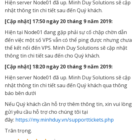
Hiện server Node01 đã up. Minh Duy Solutions sẽ cập
nhật thông tin chi tiết sau đến Quý khách.
[Cập nhật] 17:50 ngày 20 tháng 9 năm 2019:
Hiện tại Node01 đang gặp phải sự cố chập chờn dẫn
đến việc một số VPS vẫn có thể ping được nhưng chưa
thể kết nối đến VPS. Minh Duy Solutions sẽ cập nhật
thông tin chi tiết sau đến cho Quý khách.
[Cập nhật] 18:20 ngày 20 tháng 9 năm 2019:
Hiện server Node01 đã up. Minh Duy Solutions sẽ cập
nhật thông tin chi tiết sau đến Quý khách qua thông
báo bên dưới
Nếu Quý khách cần hỗ trợ thêm thông tin, xin vui lòng
gửi yêu cầu hỗ trợ cho chúng tôi tại
đây:
https://my.minhduy.vn/supporttickets.php
Trân trọng.