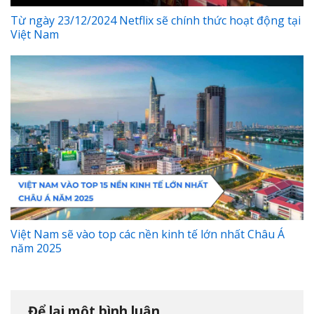
Từ ngày 23/12/2024 Netflix sẽ chính thức hoạt động tại
Việt Nam
Việt Nam sẽ vào top các nền kinh tế lớn nhất Châu Á
năm 2025
Để lại một bình luận