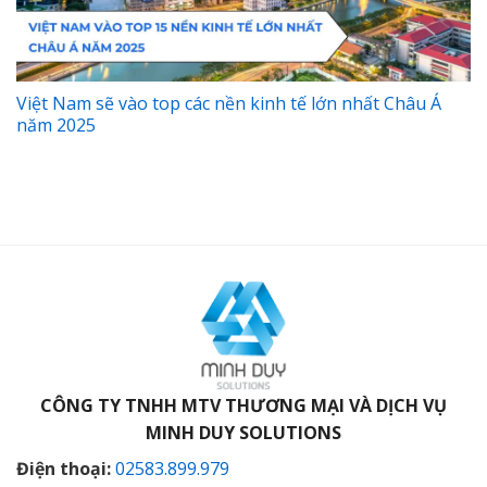
Việt Nam sẽ vào top các nền kinh tế lớn nhất Châu Á
năm 2025
CÔNG TY TNHH MTV THƯƠNG MẠI VÀ DỊCH VỤ
MINH DUY SOLUTIONS
Điện thoại:
02583.899.979