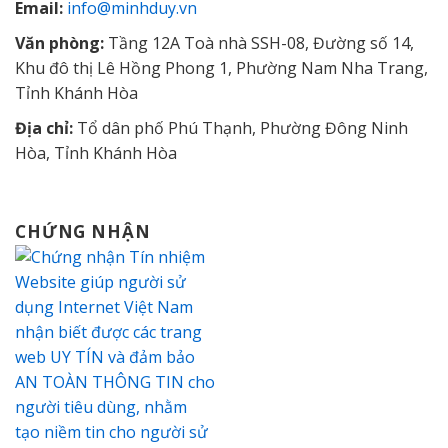
Email:
info@minhduy.vn
Văn phòng:
Tầng 12A Toà nhà SSH-08, Đường số 14,
Khu đô thị Lê Hồng Phong 1, Phường Nam Nha Trang,
Tỉnh Khánh Hòa
Địa chỉ:
Tổ dân phố Phú Thạnh, Phường Đông Ninh
Hòa, Tỉnh Khánh Hòa
CHỨNG NHẬN