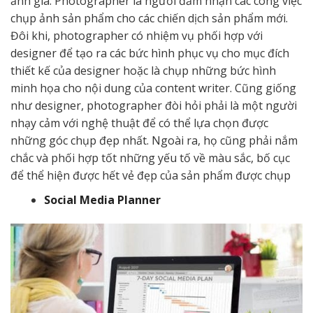
ảnh gia. Photographer là người đảm nhận các công việc
chụp ảnh sản phẩm cho các chiến dịch sản phẩm mới.
Đôi khi, photographer có nhiệm vụ phối hợp với
designer để tạo ra các bức hình phục vụ cho mục đích
thiết kế của designer hoặc là chụp những bức hình
minh họa cho nội dung của content writer. Cũng giống
như designer, photographer đòi hỏi phải là một người
nhạy cảm với nghệ thuật để có thể lựa chọn được
những góc chụp đẹp nhất. Ngoài ra, họ cũng phải nắm
chắc và phối hợp tốt những yếu tố về màu sắc, bố cục
để thể hiện được hết vẻ đẹp của sản phẩm được chụp
Social Media Planner