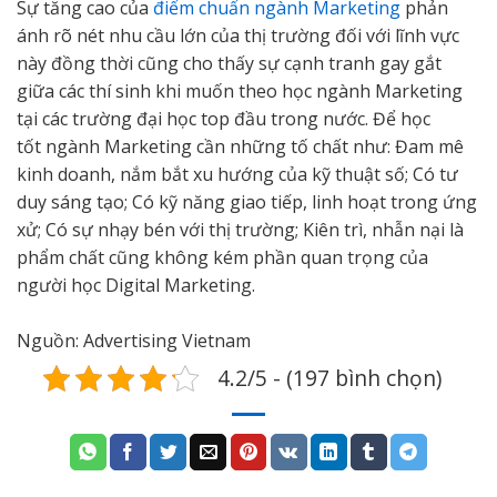
Sự tăng cao của
điểm chuẩn ngành Marketing
phản
ánh rõ nét nhu cầu lớn của thị trường đối với lĩnh vực
này đồng thời cũng cho thấy sự cạnh tranh gay gắt
giữa các thí sinh khi muốn theo học ngành Marketing
tại các trường đại học top đầu trong nước. Để học
tốt ngành Marketing cần những tố chất như: Đam mê
kinh doanh, nắm bắt xu hướng của kỹ thuật số; Có tư
duy sáng tạo; Có kỹ năng giao tiếp, linh hoạt trong ứng
xử; Có sự nhạy bén với thị trường; Kiên trì, nhẫn nại là
phẩm chất cũng không kém phần quan trọng của
người học Digital Marketing.
Nguồn: Advertising Vietnam
4.2/5 - (197 bình chọn)