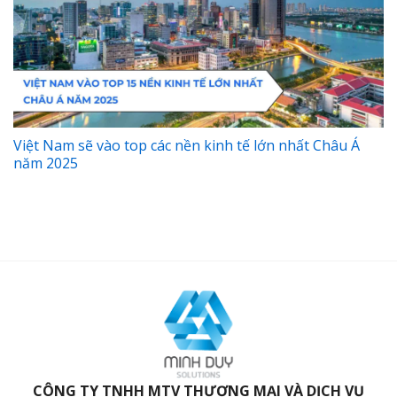
Việt Nam sẽ vào top các nền kinh tế lớn nhất Châu Á
năm 2025
CÔNG TY TNHH MTV THƯƠNG MẠI VÀ DỊCH VỤ