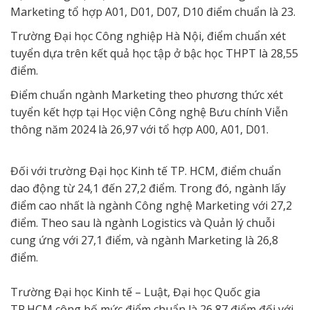
Marketing tổ hợp A01, D01, D07, D10 điểm chuẩn là 23.
Trường Đại học Công nghiệp Hà Nội, điểm chuẩn xét
tuyển dựa trên kết quả học tập ở bậc học THPT là 28,55
điểm.
Điểm chuẩn ngành Marketing theo phương thức xét
tuyển kết hợp tại Học viện Công nghệ Bưu chính Viễn
thông năm 2024 là 26,97 với tổ hợp A00, A01, D01.
Đối với trường Đại học Kinh tế TP. HCM, điểm chuẩn
dao động từ 24,1 đến 27,2 điểm. Trong đó, ngành lấy
điểm cao nhất là ngành Công nghệ Marketing với 27,2
điểm. Theo sau là ngành Logistics và Quản lý chuỗi
cung ứng với 27,1 điểm, và ngành Marketing là 26,8
điểm.
Trường Đại học Kinh tế – Luật, Đại học Quốc gia
TP.HCM công bố mức điểm chuẩn là 26,87 điểm đối với