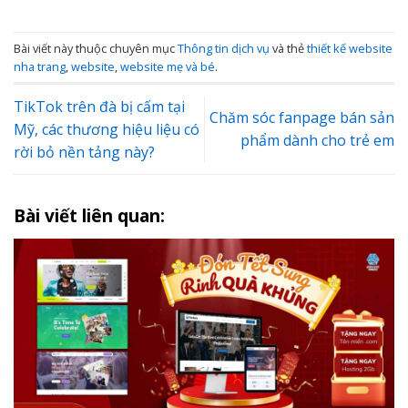
Bài viết này thuộc chuyên mục
Thông tin dịch vụ
và thẻ
thiết kế website
nha trang
,
website
,
website mẹ và bé
.
TikTok trên đà bị cấm tại
Chăm sóc fanpage bán sản
Mỹ, các thương hiệu liệu có
phẩm dành cho trẻ em
rời bỏ nền tảng này?
Bài viết liên quan: