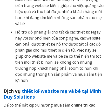
trên trang website kiếm, giúp cho việc quảng cáo
hiệu quả và thu hút được nhiều khách hàng mới
hơn khi đang tìm kiếm những sản phẩm cho mẹ
và bé
Hỗ trợ độ phân giải cho tất cả các thiết bị: Ngày
nay với sự phổ biến của công nghệ, các website
cần phải được thiết kế hỗ trợ được tất cả các độ
phân giải cho mọi thiết bị điện tử. Việc này sẽ
giúp cho webiste mẹ và bé sẽ có thể hiển thị tốt
trên mọi thiết bị hơn, sẽ không còn những
trường hợp khách hàng phải zoom to hơn khi
đọc những thông tin sản phẩm và mua sắm tiện
lợi hơn.
Dịch vụ
thiết kế website mẹ và bé tại Minh
Duy Solutions
Để có thể bắt kịp xu hướng mua sắm online thì các