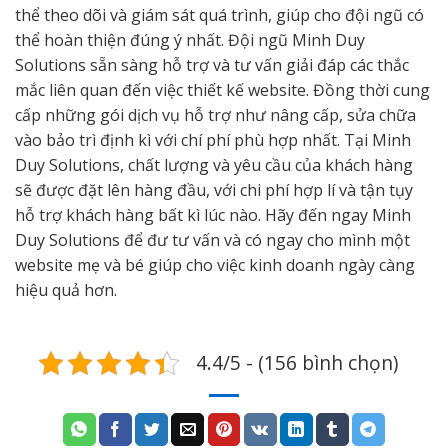
thể theo dõi và giám sát quá trình, giúp cho đội ngũ có
thể hoàn thiện đúng ý nhất. Đội ngũ Minh Duy
Solutions sẵn sàng hỗ trợ và tư vấn giải đáp các thắc
mắc liên quan đến việc thiết kế website. Đồng thời cung
cấp những gói dịch vụ hỗ trợ như nâng cấp, sửa chữa
vào bảo trì định kì với chí phí phù hợp nhất. Tại Minh
Duy Solutions, chất lượng và yêu cầu của khách hàng
sẽ được đặt lên hàng đầu, với chi phí hợp lí và tận tụy
hỗ trợ khách hàng bất kì lúc nào. Hãy đến ngay Minh
Duy Solutions để đư tư vấn và có ngay cho mình một
website mẹ và bé giúp cho việc kinh doanh ngày càng
hiệu quả hơn.
4.4/5 - (156 bình chọn)