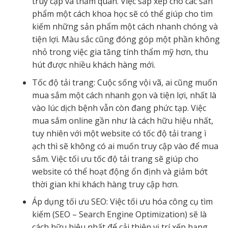
truy cập và thăm quan. Việc sắp xếp cho các sản
phẩm một cách khoa học sẽ có thể giúp cho tìm
kiếm những sản phẩm một cách nhanh chóng và
tiện lợi. Màu sắc cũng đóng góp một phần không
nhỏ trong việc gia tăng tính thẩm mỹ hơn, thu
hút được nhiều khách hàng mới.
Tốc độ tải trang: Cuộc sống vội vã, ai cũng muốn
mua sắm một cách nhanh gọn và tiện lợi, nhất là
vào lúc dịch bệnh vẫn còn đang phức tạp. Việc
mua sắm online gần như là cách hữu hiệu nhất,
tuy nhiên với một website có tốc độ tải trang ì
ạch thì sẽ không có ai muốn truy cập vào để mua
sắm. Việc tối ưu tốc độ tải trang sẽ giúp cho
website có thể hoạt động ổn định và giảm bớt
thời gian khi khách hàng truy cập hơn.
Áp dụng tối ưu SEO: Việc tối ưu hóa công cụ tìm
kiếm (SEO – Search Engine Optimization) sẽ là
cách hữu hiệu nhất để cải thiện vị trí xếp hạng