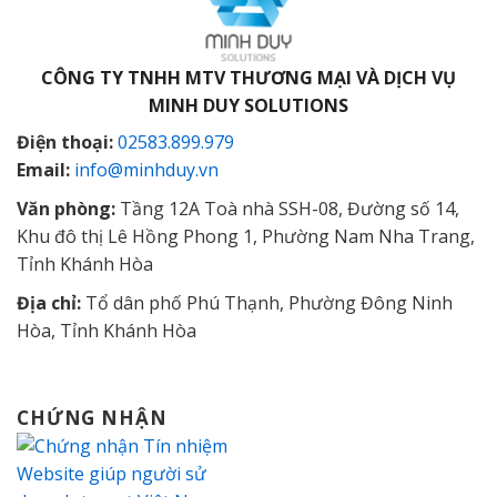
CÔNG TY TNHH MTV THƯƠNG MẠI VÀ DỊCH VỤ
MINH DUY SOLUTIONS
Điện thoại:
02583.899.979
Email:
info@minhduy.vn
Văn phòng:
Tầng 12A Toà nhà SSH-08, Đường số 14,
Khu đô thị Lê Hồng Phong 1, Phường Nam Nha Trang,
Tỉnh Khánh Hòa
Địa chỉ:
Tổ dân phố Phú Thạnh, Phường Đông Ninh
Hòa, Tỉnh Khánh Hòa
CHỨNG NHẬN