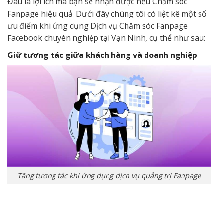
Đâu là lợi ích mà bạn sẽ nhận được nếu Chăm sóc
Fanpage hiệu quả. Dưới đây chúng tôi có liệt kê một số
ưu điểm khi ứng dụng Dịch vụ Chăm sóc Fanpage
Facebook chuyên nghiệp tại Vạn Ninh, cụ thể như sau:
Giữ tương tác giữa khách hàng và doanh nghiệp
Tăng tương tác khi ứng dụng dịch vụ quảng trị Fanpage