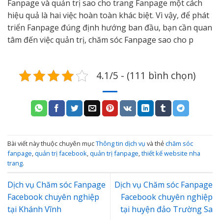
Fanpage và quản trị sao cho trang Fanpage một cách
hiệu quả là hai việc hoàn toàn khác biệt. Vì vậy, để phát
triển Fanpage đúng định hướng ban đầu, bạn cần quan
tâm đến việc quản trị, chăm sóc Fanpage sao cho p
4.1/5 - (111 bình chọn)
Bài viết này thuộc chuyên mục
Thông tin dịch vụ
và thẻ
chăm sóc
fanpage
,
quản trị facebook
,
quản trị fanpage
,
thiết kế website nha
trang
.
Dịch vụ Chăm sóc Fanpage
Dịch vụ Chăm sóc Fanpage
Facebook chuyên nghiệp
Facebook chuyên nghiệp
tại Khánh Vĩnh
tại huyện đảo Trường Sa