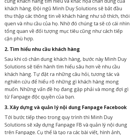
cùng khách hàng tìm hiểu và khắc họa chân dung của
khách hàng. Đội ngũ Minh Duy Solutions sẽ bắt đầu
thu thập các thông tin về khách hàng như sở thích, thói
quen và nhu cầu của họ. Nhờ đó chúng ta sẽ có cái nhìn
tổng quan về đối tượng mục tiêu cũng như cách tiếp
cận phù hợp.
2. Tìm hiểu nhu cầu khách hàng
Sau khi có chân dung khách hàng, bước này Minh Duy
Solutions sẽ tiến hành tìm hiểu sâu hơn về nhu cầu
khách hàng. Tự đặt ra những câu hỏi, tương tác và
nghiên cứu để hiểu rõ những gì khách hàng mong
muốn. Những vấn đề họ đang gặp phải và mong đợi gì
từ Fanpage độc quyền của bạn.
3. Xây dựng và quản lý nội dung Fanpage Facebook
Tới bước tiếp theo trong quy trình thì Minh Duy
Solutions sẽ xây dựng Fanpage FB và quản lý nội dung
trên Fanpage. Cụ thể là tạo ra các bài viết, hình ảnh,