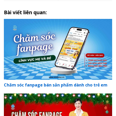
Bài viết liên quan:
Chăm sóc fanpage bán sản phẩm dành cho trẻ em