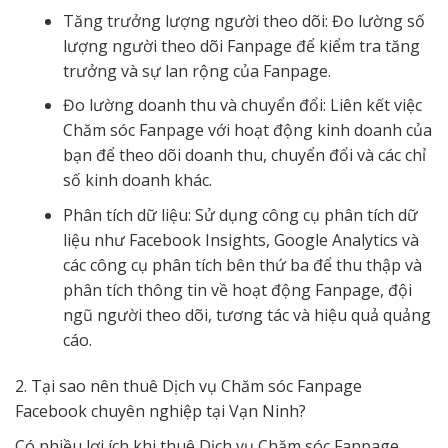
Tăng trưởng lượng người theo dõi: Đo lường số
lượng người theo dõi Fanpage để kiểm tra tăng
trưởng và sự lan rộng của Fanpage.
Đo lường doanh thu và chuyển đổi: Liên kết việc
Chăm sóc Fanpage với hoạt động kinh doanh của
bạn để theo dõi doanh thu, chuyển đổi và các chỉ
số kinh doanh khác.
Phân tích dữ liệu: Sử dụng công cụ phân tích dữ
liệu như Facebook Insights, Google Analytics và
các công cụ phân tích bên thứ ba để thu thập và
phân tích thông tin về hoạt động Fanpage, đội
ngũ người theo dõi, tương tác và hiệu quả quảng
cáo.
2. Tại sao nên thuê Dịch vụ Chăm sóc Fanpage
Facebook chuyên nghiệp tại Vạn Ninh?
Có nhiều lợi ích khi thuê Dịch vụ Chăm sóc Fanpage