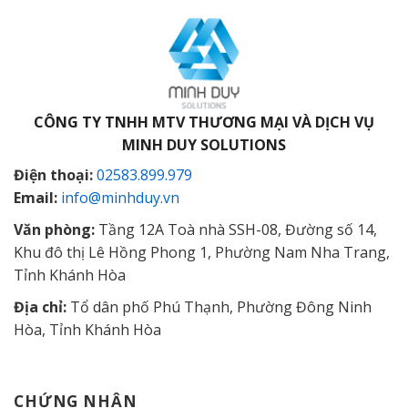
CÔNG TY TNHH MTV THƯƠNG MẠI VÀ DỊCH VỤ
MINH DUY SOLUTIONS
Điện thoại:
02583.899.979
Email:
info@minhduy.vn
Văn phòng:
Tầng 12A Toà nhà SSH-08, Đường số 14,
Khu đô thị Lê Hồng Phong 1, Phường Nam Nha Trang,
Tỉnh Khánh Hòa
Địa chỉ:
Tổ dân phố Phú Thạnh, Phường Đông Ninh
Hòa, Tỉnh Khánh Hòa
CHỨNG NHẬN