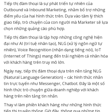
Tiếp thị đàm thoại là sự phát triển tự nhiên của
Outbound và Inbound Marketing, nhằm bổ trợ những
điểm yếu của hai hình thức trên. Dựa vào tâm lý thích
giao tiếp, trò chuyện của con người mà Marketer sẽ lựa
chọn những quảng cáo phù hợp.
Tiếp thị đàm thoại là tập hợp những công nghệ hiện
đại như AI (trí tuệ nhân tạo), NLG (xử lý ngôn ngữ tự
nhiên), Voice Recognition (nhận dạng tiếng nói), IoT
(Internet of Things) mang đến trải nghiệm cá nhân hóa
với khách hàng trên truy mô lớn.
Ngày nay, tiếp thị đàm thoại dựa trên nền tảng NLG
(Natural Language Generation) – các hình thức nhắn
tin trực tuyến như Messenger, Chatbot. Đây là một số
hình thức trò chuyện giữa doanh nghiệp với khách
hàng trên nền tảng tin nhắn.
Thay vì làm phiền khách hàng như những hình thức
tiếp thị truyền thống. Giờ đây, thông qua những tin