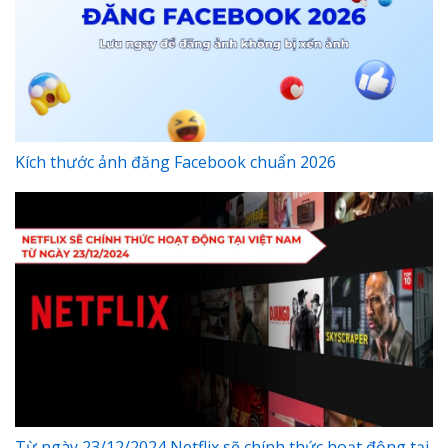
Kích thước ảnh đăng Facebook chuẩn 2026
Từ ngày 23/12/2024 Netflix sẽ chính thức hoạt động tại