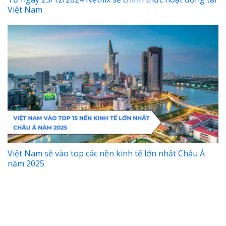
Việt Nam
Việt Nam sẽ vào top các nền kinh tế lớn nhất Châu Á
năm 2025