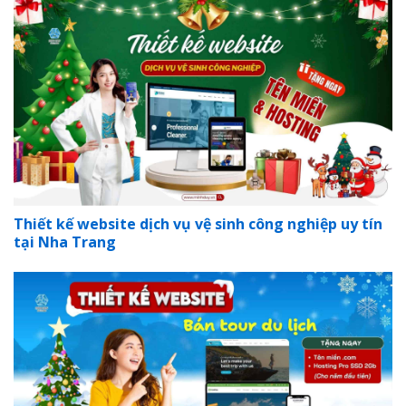
Thiết kế website dịch vụ vệ sinh công nghiệp uy tín
tại Nha Trang