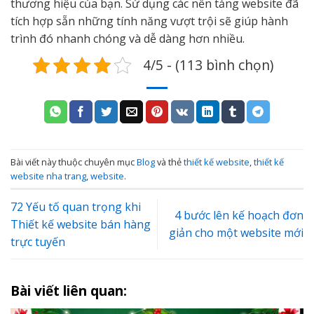
thương hiệu của bạn. Sử dụng các nền tảng website đã
tích hợp sẵn những tính năng vượt trội sẽ giúp hành
trình đó nhanh chóng và dễ dàng hơn nhiều.
4/5 - (113 bình chọn)
Bài viết này thuộc chuyên mục
Blog
và thẻ
thiết kế website
,
thiết kế
website nha trang
,
website
.
72 Yếu tố quan trọng khi
4 bước lên kế hoạch đơn
Thiết kế website bán hàng
giản cho một website mới
trực tuyến
Bài viết liên quan: