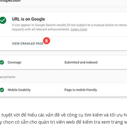
tuyệt vời để hiểu các vấn đề về công cụ tìm kiếm và tối ưu
y chọn có sẵn cho quản trị viên web để kiểm tra xem trang 