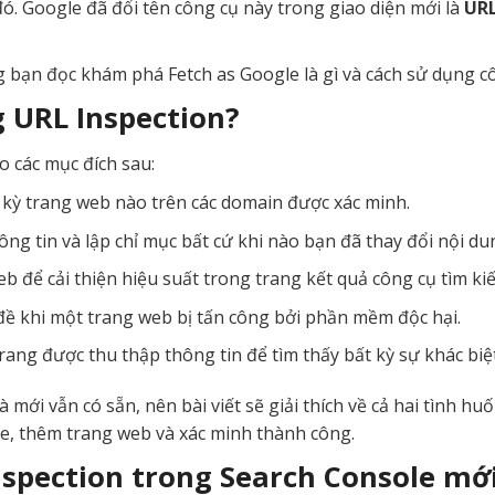
ó. Google đã đổi tên công cụ này trong giao diện mới là
URL
 bạn đọc khám phá Fetch as Google là gì và cách sử dụng cô
 URL Inspection?
o các mục đích sau:
t kỳ trang web nào trên các domain được xác minh.
ng tin và lập chỉ mục bất cứ khi nào bạn đã thay đổi nội du
b để cải thiện hiệu suất trong trang kết quả công cụ tìm ki
 đề khi một trang web bị tấn công bởi phần mềm độc hại.
rang được thu thập thông tin để tìm thấy bất kỳ sự khác biệ
à mới vẫn có sẵn, nên bài viết sẽ giải thích về cả hai tình h
e, thêm trang web và xác minh thành công.
spection trong Search Console mớ