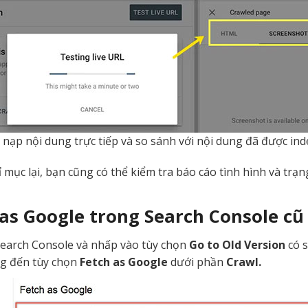
 nạp nội dung trực tiếp và so sánh với nội dung đã được ind
ỉ mục lại, bạn cũng có thể kiểm tra báo cáo tình hình và tr
as Google trong Search Console cũ
earch Console và nhấp vào tùy chọn
Go to Old Version
có s
ng đến tùy chọn
Fetch as Google
dưới phần
Crawl.