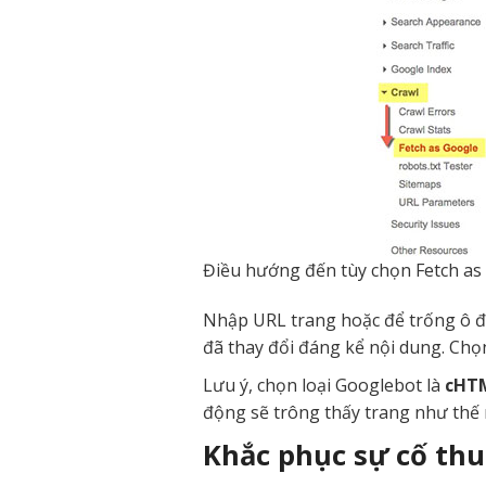
Điều hướng đến tùy chọn Fetch as
Nhập URL trang hoặc để trống ô đ
đã thay đổi đáng kể nội dung. Chọ
Lưu ý, chọn loại Googlebot là
cHT
động sẽ trông thấy trang như thế 
Khắc phục sự cố thu