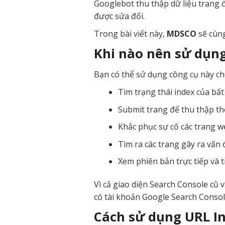
Googlebot thu thập dữ liệu trang đ
được sửa đổi.
Trong bài viết này,
MDSCO
sẽ cùng
Khi nào nên sử dụng
Bạn có thể sử dụng công cụ này ch
Tìm trạng thái index của bấ
Submit trang để thu thập thô
Khắc phục sự cố các trang we
Tìm ra các trang gây ra vấn
Xem phiên bản trực tiếp và t
Vì cả giao diện Search Console cũ v
có tài khoản Google Search Consol
Cách sử dụng URL In