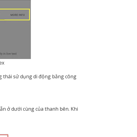
ex
ạng thái sử dụng di động bằng công
ẵn ở dưới cùng của thanh bên. Khi