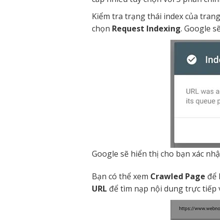
Kiểm tra trạng thái index của tran
chọn
Request Indexing
. Google s
Google sẽ hiển thị cho bạn xác nhậ
Bạn có thể xem
Crawled Page
để 
URL
để tìm nạp nội dung trực tiếp 