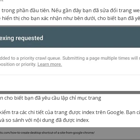
g trong phần đầu tiên. Nếu gần đây bạn đã sửa đổi trang we
ẽ hiển thị cho bạn xác nhận như bên dưới, cho biết bạn đã yê
n cho biết bạn đã yêu cầu lập chỉ mục trang
kiểm tra các chi tiết của trang được index trên Google. Bạn
và so sánh với nội dung đã được index.