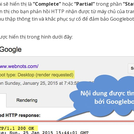
 sẽ hiển thị là
“Complete”
hoặc
“Partial”
trong phần
“Sta
n thị cho bạn phản hồi HTTP nhận được từ máy chủ của tran
thu thập thông tin và khắc phục sự cố để đảm bảo Googlebot 
ợc hiển thị trong hình dưới đây: