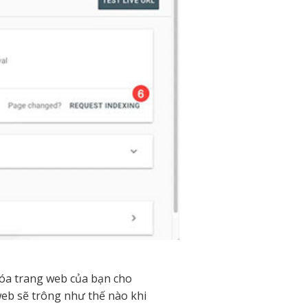
 hóa trang web của bạn cho
web sẽ trông như thế nào khi