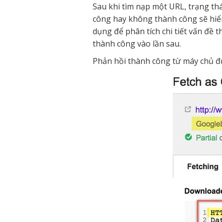
Sau khi tìm nạp một URL, trạng thái
công hay không thành công sẽ hiể
dụng để phân tích chi tiết vấn đề 
thành công vào lần sau.
Phản hồi thành công từ máy chủ đư