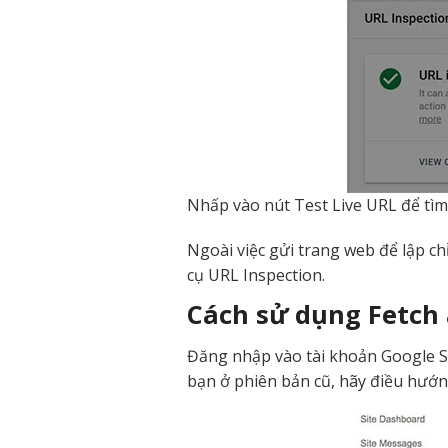
Nhấp vào nút Test Live URL để tìm
Ngoài việc gửi trang web để lập ch
cụ URL Inspection.
Cách sử dụng Fetch 
Đăng nhập vào tài khoản Google S
bạn ở phiên bản cũ, hãy điều hướ