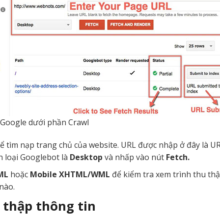
 Google dưới phần Crawl
ể tìm nạp trang chủ của website. URL được nhập ở đây là 
n loại Googlebot là
Desktop
và nhấp vào nút
Fetch.
ML
hoặc
Mobile XHTML/WML
để kiểm tra xem trình thu thậ
nào.
 thập thông tin