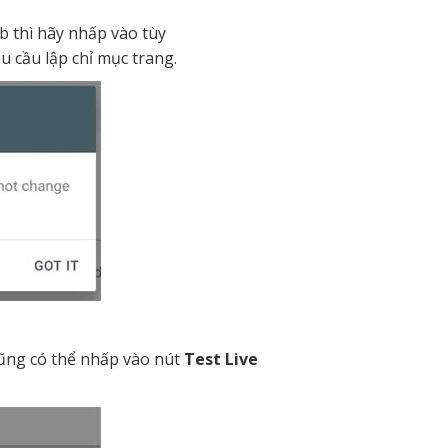
b thì hãy nhấp vào tùy
u cầu lập chỉ mục trang.
 cũng có thể nhấp vào nút
Test Live