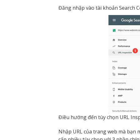
Đăng nhập vào tài khoản Search C
Điều hướng đến tùy chọn URL Insp
Nhập URL của trang web mà bạn m
cấp nhiều tùy chọn với 3 phần chín