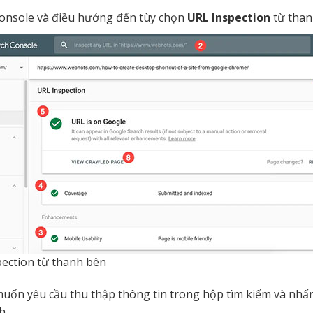
onsole và điều hướng đến tùy chọn
URL Inspection
từ than
ection từ thanh bên
uốn yêu cầu thu thập thông tin trong hộp tìm kiếm và nh
h.