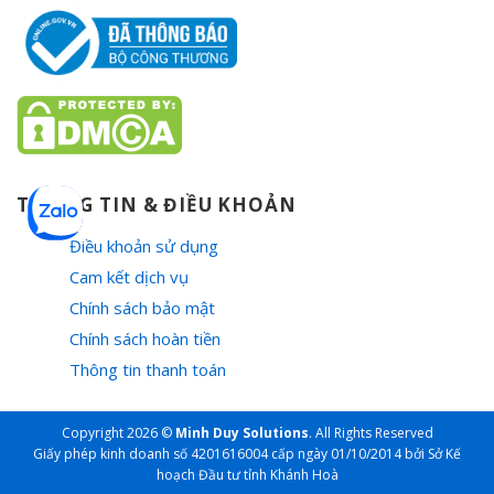
THÔNG TIN & ĐIỀU KHOẢN
Điều khoản sử dụng
Cam kết dịch vụ
Chính sách bảo mật
Chính sách hoàn tiền
Thông tin thanh toán
Copyright 2026 ©
Minh Duy Solutions
. All Rights Reserved
Giấy phép kinh doanh số 4201616004 cấp ngày 01/10/2014 bởi Sở Kế
hoạch Đầu tư tỉnh Khánh Hoà