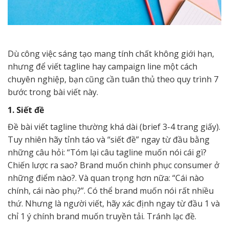
Dù công việc sáng tạo mang tính chất không giới hạn,
nhưng để viết tagline hay campaign line một cách
chuyên nghiệp, bạn cũng cần tuân thủ theo quy trình 7
bước trong bài viết này.
1. Siết đề
Đề bài viết tagline thường khá dài (brief 3-4 trang giấy).
Tuy nhiên hãy tỉnh táo và “siết đề” ngay từ đầu bằng
những câu hỏi: “Tóm lại câu tagline muốn nói cái gì?
Chiến lược ra sao? Brand muốn chinh phục consumer ở
những điểm nào?. Và quan trọng hơn nữa: “Cái nào
chính, cái nào phụ?”. Có thể brand muốn nói rất nhiều
thứ. Nhưng là người viết, hãy xác định ngay từ đầu 1 và
chỉ 1 ý chính brand muốn truyền tải. Tránh lạc đề.