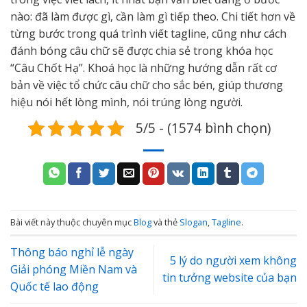
nào: đã làm được gì, cần làm gì tiếp theo. Chi tiết hơn về
từng bước trong quá trình viết tagline, cũng như cách
đánh bóng câu chữ sẽ được chia sẻ trong khóa học
“Câu Chốt Hạ”. Khoá học là những hướng dẫn rất cơ
bản về việc tổ chức câu chữ cho sắc bén, giúp thương
hiệu nói hết lòng mình, nói trúng lòng người.
5/5 - (1574 bình chọn)
Bài viết này thuộc chuyên mục
Blog
và thẻ
Slogan
,
Tagline
.
Thông báo nghỉ lễ ngày
5 lý do người xem không
Giải phóng Miền Nam và
tin tưởng website của bạn
Quốc tế lao động