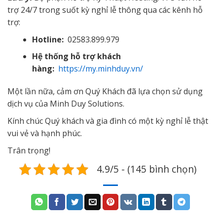
trợ 24/7 trong suốt kỳ nghỉ lễ thông qua các kênh hỗ
trợ:
Hotline:
02583.899.979
Hệ thống hỗ trợ khách
hàng:
https://my.minhduy.vn/
Một lần nữa, cảm ơn Quý Khách đã lựa chọn sử dụng
dịch vụ của Minh Duy Solutions.
Kính chúc Quý khách và gia đình có một kỳ nghỉ lễ thật
vui vẻ và hạnh phúc.
Trân trọng!
4.9/5 - (145 bình chọn)