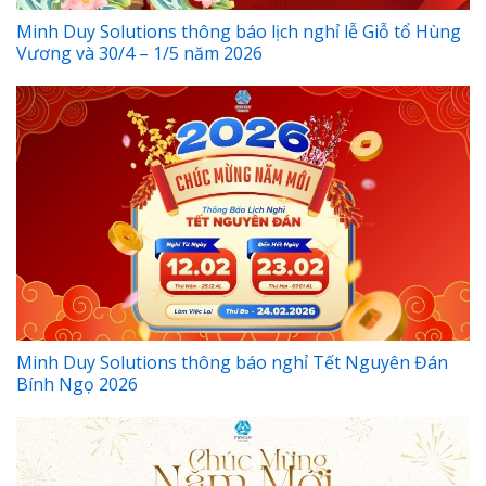
Minh Duy Solutions thông báo lịch nghỉ lễ Giỗ tổ Hùng
Vương và 30/4 – 1/5 năm 2026
Minh Duy Solutions thông báo nghỉ Tết Nguyên Đán
Bính Ngọ 2026