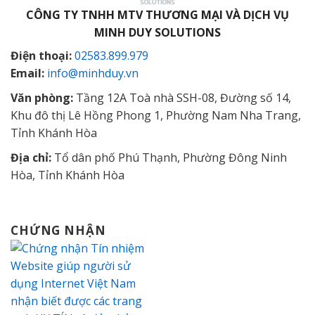
CÔNG TY TNHH MTV THƯƠNG MẠI VÀ DỊCH VỤ
MINH DUY SOLUTIONS
Điện thoại:
02583.899.979
Email:
info@minhduy.vn
Văn phòng:
Tầng 12A Toà nhà SSH-08, Đường số 14,
Khu đô thị Lê Hồng Phong 1, Phường Nam Nha Trang,
Tỉnh Khánh Hòa
Địa chỉ:
Tổ dân phố Phú Thạnh, Phường Đông Ninh
Hòa, Tỉnh Khánh Hòa
CHỨNG NHẬN