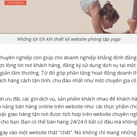
Những lợi ích khi thiết kế website phòng tập yoga
chuyên nghiệp còn giúp cho doanh nghiệp khẳng định đẳng c
c lòng tin nơi khách hàng, đăng ký sử dụng dịch vụ tại một
n giản tầm thường. Từ đó góp phần tăng hoạt động doanh 
ch hàng cách tận tình, chu đáo nhất như một chuyên gia cố
h ưu đãi, các gói dịch vụ, sản phẩm khách nhau để khách hà
 năng bán hàng online trên website như: các thực phẩm chứ
ặc giao hàng tận nơi được tích hợp trên website chuyên ngh
 cho bạn. Bạn có thể bán hàng 24/24 ở bất cứ đâu mà không
gay vào một website thật “chất”. Nó không chỉ mang những