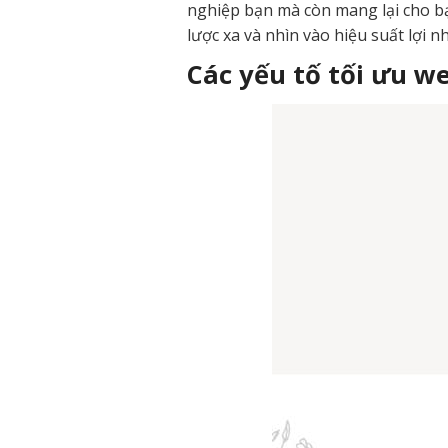
nghiệp bạn mà còn mang lại cho bạ
lược xa và nhìn vào hiệu suất lợi 
Các yếu tố tối ưu w