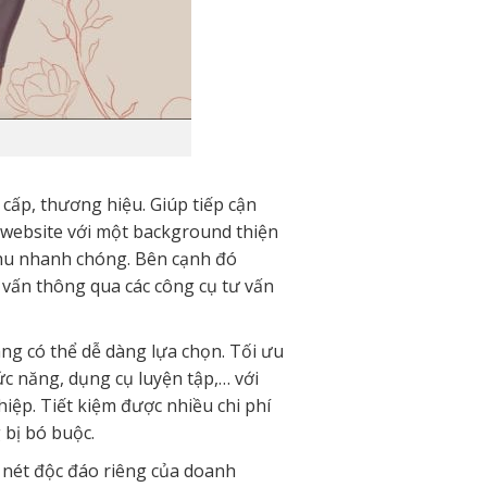
ấp, thương hiệu. Giúp tiếp cận
 website với một background thiện
thu nhanh chóng. Bên cạnh đó
 vấn thông qua các công cụ tư vấn
ng có thể dễ dàng lựa chọn. Tối ưu
c năng, dụng cụ luyện tập,… với
iệp. Tiết kiệm được nhiều chi phí
 bị bó buộc.
 nét độc đáo riêng của doanh