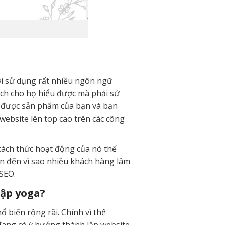
iới sử dụng rất nhiều ngôn ngữ
ịch cho họ hiểu được mà phải sử
u được sản phẩm của bạn và bạn
website lên top cao trên các công
ách thức hoạt động của nó thế
n đến vì sao nhiều khách hàng lâm
 SEO.
tập yoga?
biến rộng rãi. Chính vì thế
 đang có ý hướng thành lập website