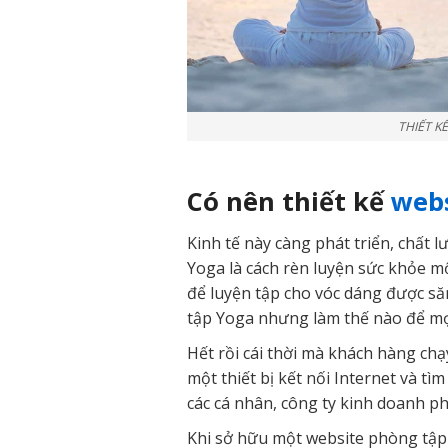
THIẾT K
Có nên thiết kế
webs
Kinh tế này càng phát triển, chất
Yoga là cách rèn luyện sức khỏe mộ
để luyện tập cho vóc dáng được s
tập Yoga nhưng làm thế nào để mọi 
Hết rồi cái thời mà khách hàng chạ
một thiết bị kết nối Internet và tì
các cá nhân, công ty kinh doanh p
Khi sở hữu một website phòng tập 