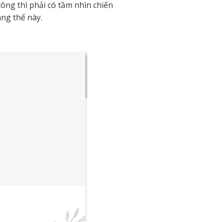
ông thì phải có tầm nhìn chiến
àng thế này.