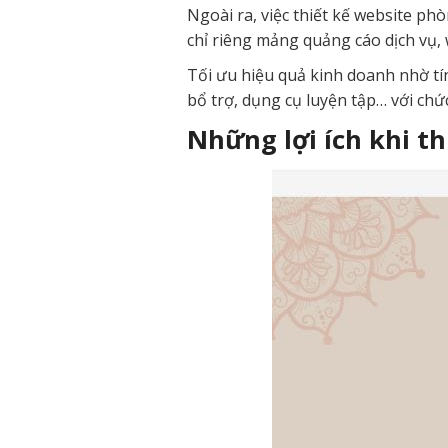
Ngoài ra, việc thiết kế website p
chỉ riêng mảng quảng cáo dịch vụ, 
Tối ưu hiệu quả kinh doanh nhờ t
bổ trợ, dụng cụ luyện tập… với chứ
Những lợi ích khi th