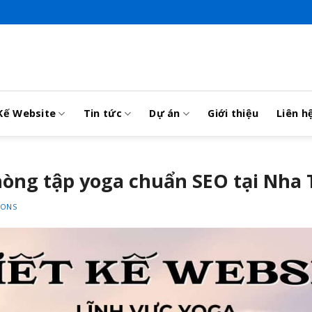
Kế Website
Tin tức
Dự án
Giới thiệu
Liên h
hòng tập yoga chuẩn SEO tại Nha
IONS