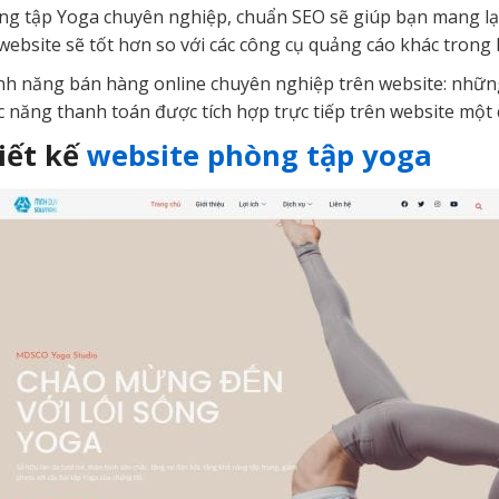
hòng tập Yoga chuyên nghiệp, chuẩn SEO sẽ giúp bạn mang lại
website sẽ tốt hơn so với các công cụ quảng cáo khác trong k
ính năng bán hàng online chuyên nghiệp trên website: nh
c năng thanh toán được tích hợp trực tiếp trên website một
iết kế
website phòng tập yoga