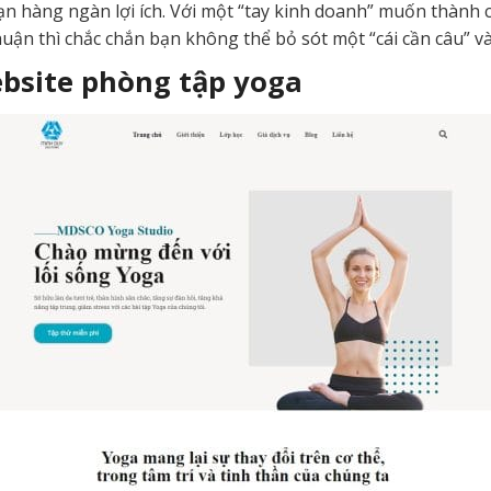
n hàng ngàn lợi ích. Với một “tay kinh doanh” muốn thành c
nhuận thì chắc chắn bạn không thể bỏ sót một “cái cần câu” v
ebsite phòng tập yoga