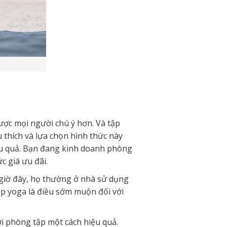
ược mọi người chú ý hơn. Và tập
 thích và lựa chọn hình thức này
ệu quả. Bạn đang kinh doanh phòng
c giá ưu đãi.
à giờ đây, họ thường ở nhà sử dụng
tập yoga là điều sớm muộn đối với
ới phòng tập một cách hiệu quả.