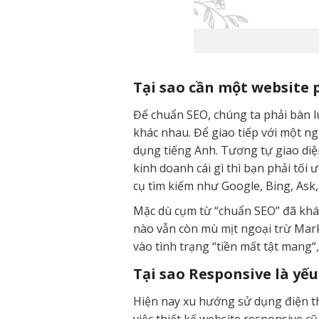
Tại sao cần một website
Để chuẩn SEO, chúng ta phải bàn l
khác nhau. Để giao tiếp với một n
dụng tiếng Anh. Tương tự giao diệ
kinh doanh cái gì thì bạn phải tối
cụ tìm kiếm như Google, Bing, Ask,
Mặc dù cụm từ “chuẩn SEO” đã khá
nào vẫn còn mù mịt ngoại trừ Mark
vào tình trạng “tiền mất tật mang“
Tại sao Responsive là yế
Hiện nay xu hướng sử dụng điện th
việc thiết kế website responsive c