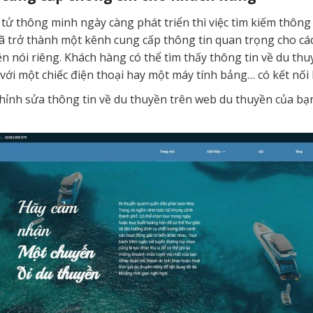
n tử thông minh ngày càng phát triển thì việc tìm kiếm thông
đã trở thành một kênh cung cấp thông tin quan trọng cho cá
 nói riêng. Khách hàng có thể tìm thấy thông tin về du thu
với một chiếc điện thoại hay một máy tính bảng… có kết nối 
, chỉnh sửa thông tin về du thuyền trên web du thuyền của 