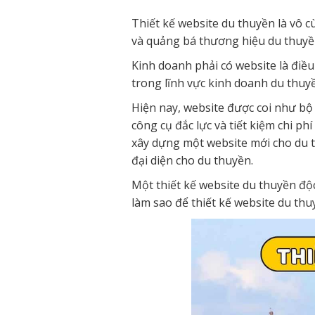
Thiết kế website du thuyền là vô c
và quảng bá thương hiệu du thuyề
Kinh doanh phải có website là điều
trong lĩnh vực kinh doanh du thuyề
Hiện nay, website được coi như bộ
công cụ đắc lực và tiết kiệm chi p
xây dựng một website mới cho du th
đại diện cho du thuyền.
Một thiết kế website du thuyền đ
làm sao để thiết kế website du th