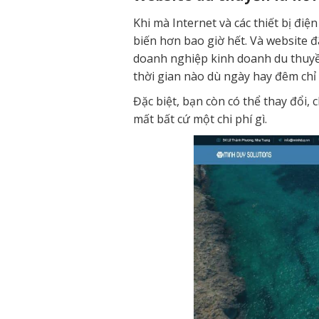
Khi mà Internet và các thiết bị điệ
biến hơn bao giờ hết. Và website 
doanh nghiệp kinh doanh du thuyền
thời gian nào dù ngày hay đêm chỉ 
Đặc biệt, bạn còn có thể thay đổi
mất bất cứ một chi phí gì.