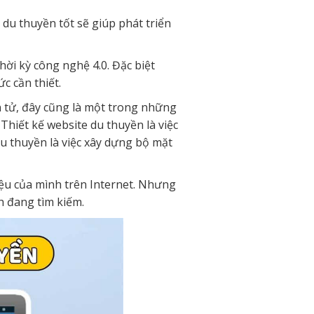
 du thuyền tốt sẽ giúp phát triển
hời kỳ công nghệ 4.0. Đặc biệt
ức cần thiết.
n tử, đây cũng là một trong những
 Thiết kế website du thuyền là việc
du thuyền là việc xây dựng bộ mặt
ệu của mình trên Internet. Nhưng
h đang tìm kiếm.