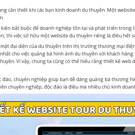
ùng cần thiết khi các bạn kinh doanh du thuyền. Một website
n.
 kiện bắt buộc để doanh nghiệp tồn tại và phát triển trong t
n, thì việc sở hữu một website du thuyền riêng là điều hết s
 mặt đại diện của du thuyền trên thị trường thương mại điệ
hí nhất cho việc quảng bá hình ảnh du thuyền với khách hàng.
uyền. Vì vậy, chúng ta cũng có thể hiểu rằng thiết kế web 
ộc đáo, chuyên nghiệp giúp bạn dễ dàng quảng bá thương hi
uyền chuyên nghiệp, độc đáo là điều mà nhiều chủ kinh doan