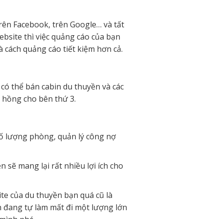
rên Facebook, trên Google… và tất
ebsite thì việc quảng cáo của bạn
là cách quảng cáo tiết kiệm hơn cả.
 có thể bán cabin du thuyền và các
a hồng cho bên thứ 3.
 số lượng phòng, quản lý công nợ
n sẽ mang lại rất nhiều lợi ích cho
te của du thuyền bạn quá cũ là
ạn đang tự làm mất đi một lượng lớn