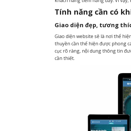
khách hàng tiềm năng đấy. Vì vậy,
Tính năng cần có kh
Giao diện đẹp, tương thíc
Giao diện website sẽ là nơi thể hi
thuyền cần thể hiện được phong c
cục rõ ràng, nội dung thông tin đư
cần thiết.