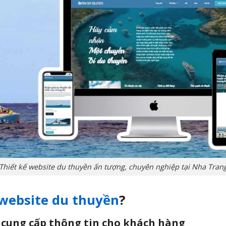
Thiết kế website du thuyền ấn tượng, chuyên nghiệp tại Nha Tran
 website du thuyền
?
 cung cấp thông tin cho khách hàng