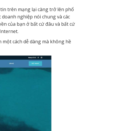
 tin trên mạng lại càng trở lên phổ
c doanh nghiệp nói chung và các
yền của bạn ở bất cứ đâu và bất cứ
Internet.
bạn một cách dễ dàng mà không hề