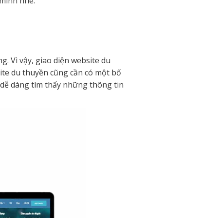
 mình nhé.
g. Vì vậy, giao diện website du
ite du thuyền cũng cần có một bố
hể dễ dàng tìm thấy những thông tin