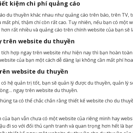
iết kiệm chi phí quảng cáo
cáo du thuyền khác nhau như quảng cáo trên báo, trên TV, t
u mất phí, thậm chí còn rất cao. Tuy nhiên, nếu bạn có một w
ưu hơn rất nhiều và quảng cáo trên chính website của bạn sẽ 
y trên website du thuyền
 tích hợp ngay trên website như hiện nay thì bạn hoàn toàn
 website của bạn một cách dễ dàng lại không cần mất phí ho
trên website du thuyền
 có hệ quản trị tốt, bạn sẽ quản lý được du thuyền, quản lý
hòng… ngay trên website du thuyền.
chúng ta có thể chắc chắn rằng thiết kế website cho du thuyề
ền của bạn vẫn chưa có một website của riêng mình hay websi
ậu đi so với đối thủ cạnh tranh và quan trọng hơn hết là b