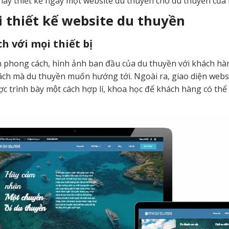
 hãy thiết kế ngay một website du thuyền cho du thuyền của
i thiết kế website du thuyền
h với mọi thiết bị
ện phong cách, hình ảnh ban đầu của du thuyền với khách hàn
ách mà du thuyền muốn hướng tới. Ngoài ra, giao diện webs
ợc trình bày một cách hợp lí, khoa học để khách hàng có t