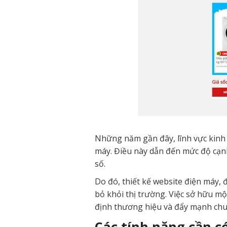
Những năm gần đây, lĩnh vực kinh
máy. Điều này dẫn đến mức độ cạnh
số.
Do đó, thiết kế website điện máy, 
bỏ khỏi thị trường. Việc sở hữu 
định thương hiệu và đẩy mạnh chu
Các tính năng cần có