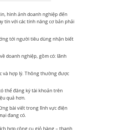
tin, hình ảnh doanh nghiệp đến
y tín với các tính năng cơ bản phải
ớng tới người tiêu dùng nhận biết
t về doanh nghiệp, gồm có: lãnh
c và hợp lý. Thông thường được
có thể đăng ký tài khoản trên
ệu quả hơn.
ững bài viết trong lĩnh vực điện
mại đang có.
tích hợp công cụ giỏ hàng – thanh