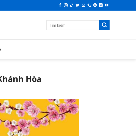
ệ
 Khánh Hòa