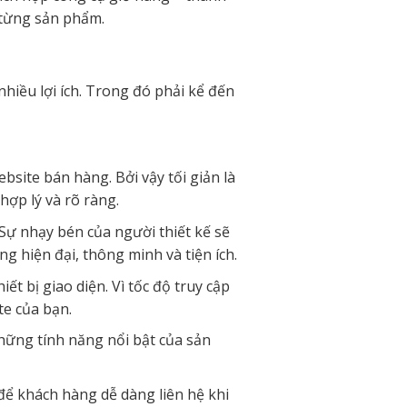
 từng sản phẩm.
hiều lợi ích. Trong đó phải kể đến
ebsite bán hàng. Bởi vậy tối giản là
hợp lý và rõ ràng.
 Sự nhạy bén của người thiết kế sẽ
 hiện đại, thông minh và tiện ích.
ết bị giao diện. Vì tốc độ truy cập
te của bạn.
ững tính năng nổi bật của sản
để khách hàng dễ dàng liên hệ khi