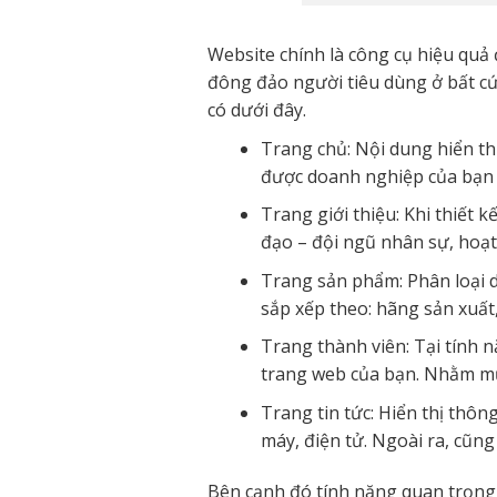
Website chính là công cụ hiệu quả
đông đảo người tiêu dùng ở bất cứ 
có dưới đây.
Trang chủ: Nội dung hiển th
được doanh nghiệp của bạn 
Trang giới thiệu: Khi thiết 
đạo – đội ngũ nhân sự, hoạt
Trang sản phẩm: Phân loại 
sắp xếp theo: hãng sản xuất,
Trang thành viên: Tại tính 
trang web của bạn. Nhằm mụ
Trang tin tức: Hiển thị thôn
máy, điện tử. Ngoài ra, cũng
Bên cạnh đó tính năng quan trọng n