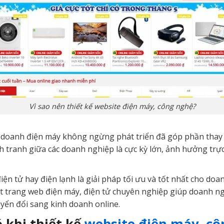
Vì sao nên thiết kế website điện máy, công nghệ?
 doanh điện máy không ngừng phát triển đã góp phần thay đ
 tranh giữa các doanh nghiệp là cực kỳ lớn, ảnh hưởng trự
điện tử hay điện lạnh là giải pháp tối ưu và tốt nhất cho d
một trang web điện máy, điện tử chuyên nghiệp giúp doanh 
yển đổi sang kinh doanh online.
 khi thiết kế
website điện máy, c