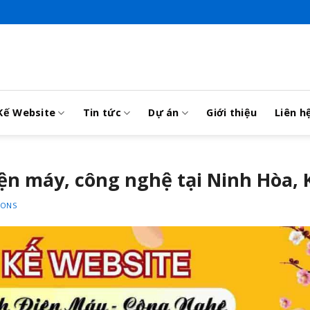
Kế Website
Tin tức
Dự án
Giới thiệu
Liên h
iện máy, công nghệ tại Ninh Hòa,
IONS