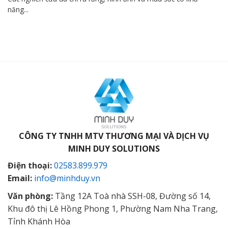
năng...
CÔNG TY TNHH MTV THƯƠNG MẠI VÀ DỊCH VỤ
MINH DUY SOLUTIONS
Điện thoại:
02583.899.979
Email:
info@minhduy.vn
Văn phòng:
Tầng 12A Toà nhà SSH-08, Đường số 14,
Khu đô thị Lê Hồng Phong 1, Phường Nam Nha Trang,
Tỉnh Khánh Hòa