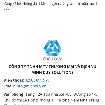
Mạng xã hội không chỉ là kênh truyền thông cá nhân nữa mà là
trợ...
CÔNG TY TNHH MTV THƯƠNG MẠI VÀ DỊCH VỤ
MINH DUY SOLUTIONS
Điện thoại:
02583.899.979
Email:
info@minhduy.vn
Văn phòng:
Tầng 12A Toà nhà SSH-08, Đường số 14,
Khu đô thị Lê Hồng Phong 1, Phường Nam Nha Trang,