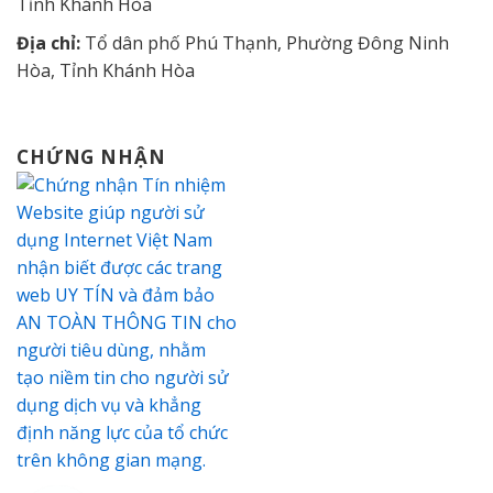
Tỉnh Khánh Hòa
Địa chỉ:
Tổ dân phố Phú Thạnh, Phường Đông Ninh
Hòa, Tỉnh Khánh Hòa
CHỨNG NHẬN