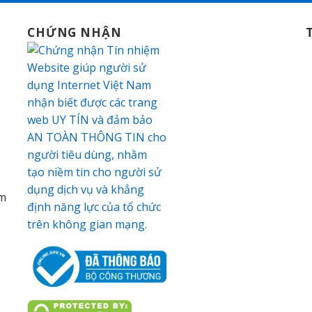
CHỨNG NHẬN
am