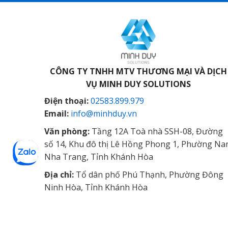
CÔNG TY TNHH MTV THƯƠNG MẠI VÀ DỊCH
VỤ
MINH DUY SOLUTIONS
Điện thoại:
02583.899.979
Email:
info@minhduy.vn
Văn phòng:
Tầng 12A Toà nhà SSH-08, Đường
số 14, Khu đô thị Lê Hồng Phong 1, Phường N
Nha Trang, Tỉnh Khánh Hòa
Địa chỉ:
Tổ dân phố Phú Thạnh, Phường Đông
Ninh Hòa, Tỉnh Khánh Hòa