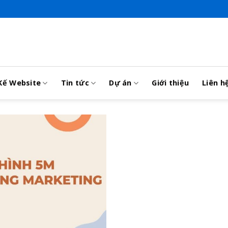
Kế Website
Tin tức
Dự án
Giới thiệu
Liên h