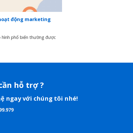
hoạt động marketing
 hình phổ biến thường được
cần hỗ trợ ?
hệ ngay với chúng tôi nhé!
99.979