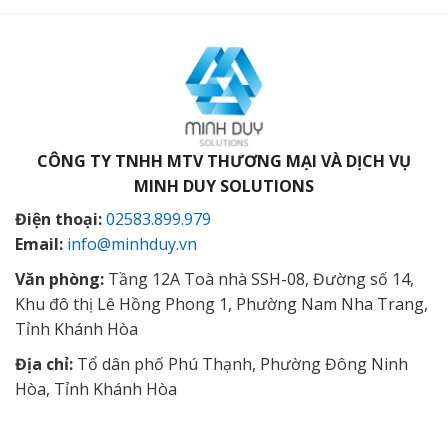
CÔNG TY TNHH MTV THƯƠNG MẠI VÀ DỊCH VỤ
MINH DUY SOLUTIONS
Điện thoại:
02583.899.979
Email:
info@minhduy.vn
Văn phòng:
Tầng 12A Toà nhà SSH-08, Đường số 14,
Khu đô thị Lê Hồng Phong 1, Phường Nam Nha Trang,
Tỉnh Khánh Hòa
Địa chỉ:
Tổ dân phố Phú Thạnh, Phường Đông Ninh
Hòa, Tỉnh Khánh Hòa