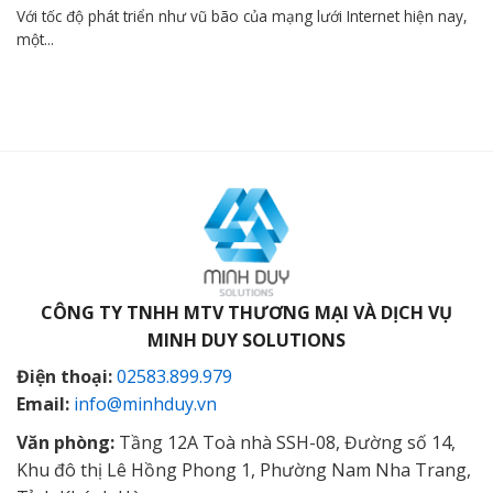
Với tốc độ phát triển như vũ bão của mạng lưới Internet hiện nay,
một...
CÔNG TY TNHH MTV THƯƠNG MẠI VÀ DỊCH VỤ
MINH DUY SOLUTIONS
Điện thoại:
02583.899.979
Email:
info@minhduy.vn
Văn phòng:
Tầng 12A Toà nhà SSH-08, Đường số 14,
Khu đô thị Lê Hồng Phong 1, Phường Nam Nha Trang,