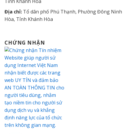
Tỉnh Khánh Hòa
Địa chỉ:
Tổ dân phố Phú Thạnh, Phường Đông Ninh
Hòa, Tỉnh Khánh Hòa
CHỨNG NHẬN