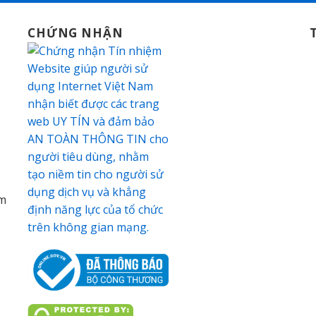
CHỨNG NHẬN
am