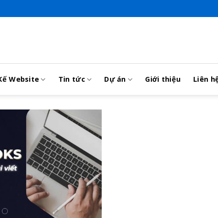
Kế Website
Tin tức
Dự án
Giới thiệu
Liên h