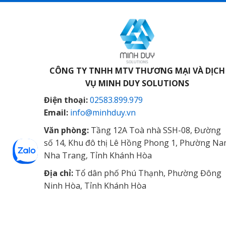
CÔNG TY TNHH MTV THƯƠNG MẠI VÀ DỊCH
VỤ
MINH DUY SOLUTIONS
Điện thoại:
02583.899.979
Email:
info@minhduy.vn
Văn phòng:
Tầng 12A Toà nhà SSH-08, Đường
số 14, Khu đô thị Lê Hồng Phong 1, Phường N
Nha Trang, Tỉnh Khánh Hòa
Địa chỉ:
Tổ dân phố Phú Thạnh, Phường Đông
Ninh Hòa, Tỉnh Khánh Hòa