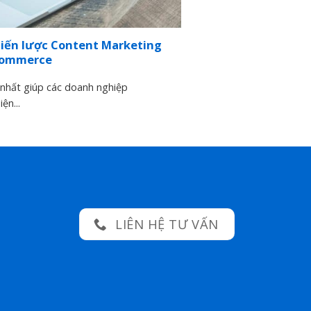
hiến lược Content Marketing
Commerce
nhất giúp các doanh nghiệp
ện...
LIÊN HỆ TƯ VẤN