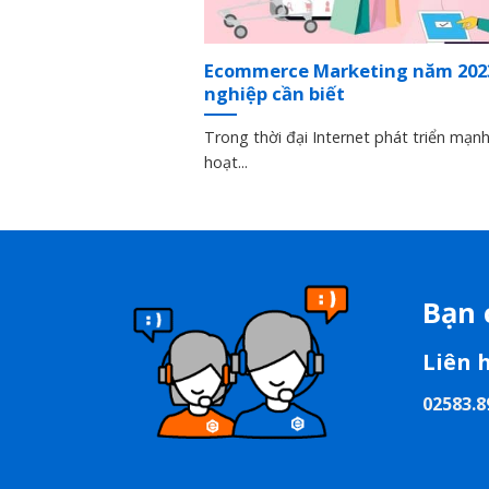
Ecommerce Marketing năm 202
nghiệp cần biết
Trong thời đại Internet phát triển mạn
hoạt...
Bạn 
Liên 
02583.8