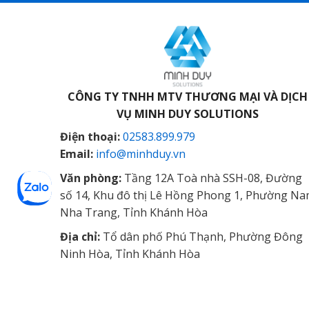
CÔNG TY TNHH MTV THƯƠNG MẠI VÀ DỊCH
VỤ
MINH DUY SOLUTIONS
Điện thoại:
02583.899.979
Email:
info@minhduy.vn
Văn phòng:
Tầng 12A Toà nhà SSH-08, Đường
số 14, Khu đô thị Lê Hồng Phong 1, Phường N
Nha Trang, Tỉnh Khánh Hòa
Địa chỉ:
Tổ dân phố Phú Thạnh, Phường Đông
Ninh Hòa, Tỉnh Khánh Hòa