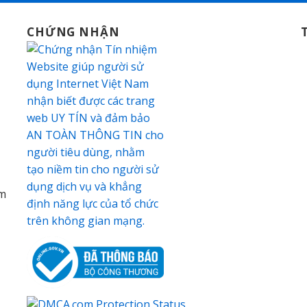
CHỨNG NHẬN
am