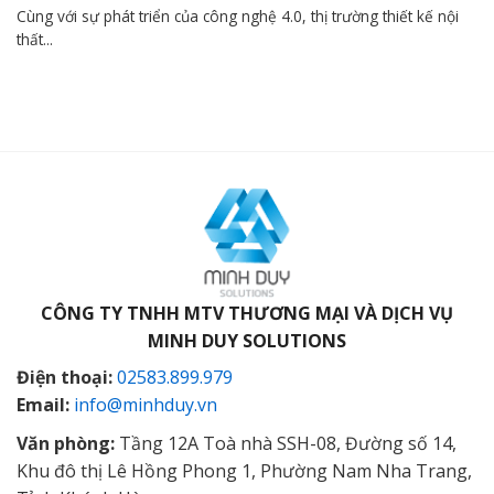
Cùng với sự phát triển của công nghệ 4.0, thị trường thiết kế nội
thất...
CÔNG TY TNHH MTV THƯƠNG MẠI VÀ DỊCH VỤ
MINH DUY SOLUTIONS
Điện thoại:
02583.899.979
Email:
info@minhduy.vn
Văn phòng:
Tầng 12A Toà nhà SSH-08, Đường số 14,
Khu đô thị Lê Hồng Phong 1, Phường Nam Nha Trang,