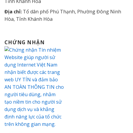
Tỉnh Khánh Hòa
Địa chỉ:
Tổ dân phố Phú Thạnh, Phường Đông Ninh
Hòa, Tỉnh Khánh Hòa
CHỨNG NHẬN