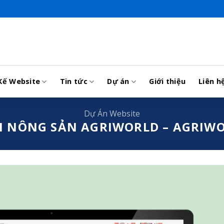
Kế Website
Tin tức
Dự án
Giới thiệu
Liên h
Dự Án Website
N NÔNG SẢN AGRIWORLD – AGRIW