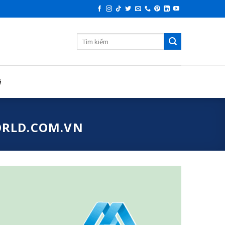
ệ
ORLD.COM.VN