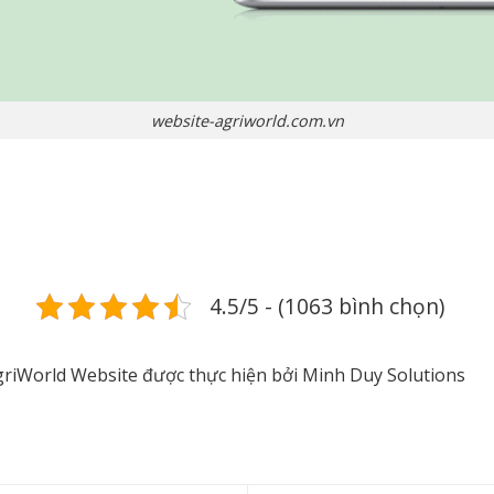
website-agriworld.com.vn
4.5/5 - (1063 bình chọn)
riWorld Website được thực hiện bởi Minh Duy Solutions