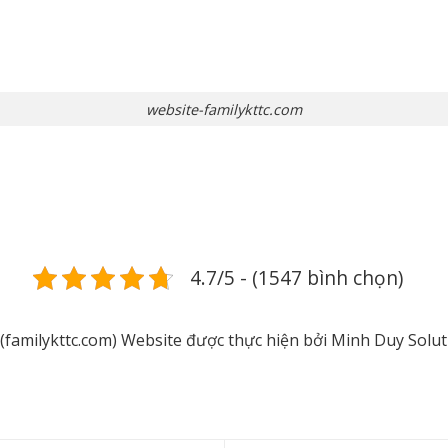
website-familykttc.com
4.7/5 - (1547 bình chọn)
amilykttc.com) Website được thực hiện bởi Minh Duy Solut