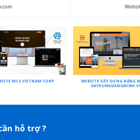
o.com
Websi
BSITE MCS VIETNAM CORP
WEBSITE XÂY DỰNG ĐẶNG M
XAYDUNGDANGMINH.V
cần hỗ trợ ?