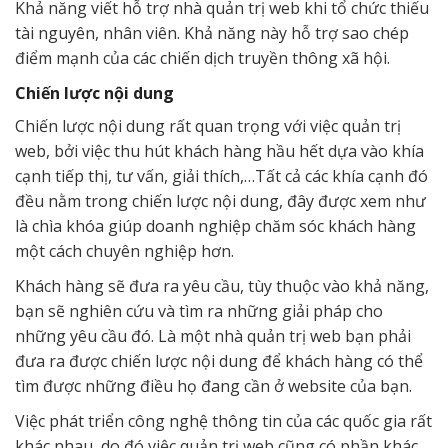
Khả năng viết hỗ trợ nhà quản trị web khi tổ chức thiếu
tài nguyên, nhân viên. Khả năng này hỗ trợ sao chép
điểm mạnh của các chiến dịch truyền thông xã hội.
Chiến lược nội dung
Chiến lược nội dung rất quan trọng với việc quản trị
web, bởi việc thu hút khách hàng hầu hết dựa vào khía
cạnh tiếp thị, tư vấn, giải thích,…Tất cả các khía cạnh đó
đều nằm trong chiến lược nội dung, đây được xem như
là chìa khóa giúp doanh nghiệp chăm sóc khách hàng
một cách chuyên nghiệp hơn.
Khách hàng sẽ đưa ra yêu cầu, tùy thuộc vào khả năng,
bạn sẽ nghiên cứu và tìm ra những giải pháp cho
những yêu cầu đó. Là một nhà quản trị web bạn phải
đưa ra được chiến lược nội dung để khách hàng có thể
tìm được những điều họ đang cần ở website của bạn.
Việc phát triển công nghệ thông tin của các quốc gia rất
khác nhau, do đó việc quản trị web cũng có phần khác