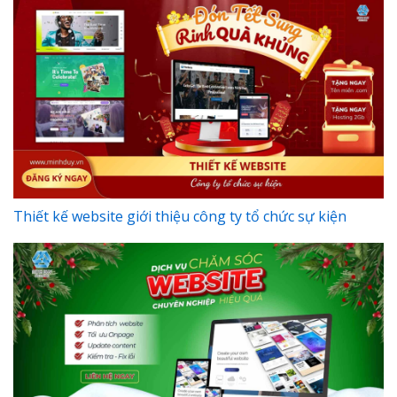
Thiết kế website giới thiệu công ty tổ chức sự kiện