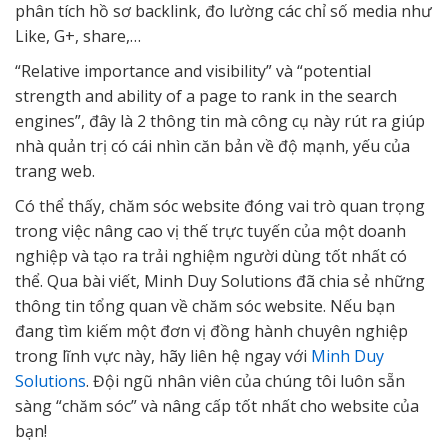
phân tích hồ sơ backlink, đo lường các chỉ số media như
Like, G+, share,…
“Relative importance and visibility” và “potential
strength and ability of a page to rank in the search
engines”, đây là 2 thông tin mà công cụ này rút ra giúp
nhà quản trị có cái nhìn căn bản về độ mạnh, yếu của
trang web.
Có thể thấy, chăm sóc website đóng vai trò quan trọng
trong việc nâng cao vị thế trực tuyến của một doanh
nghiệp và tạo ra trải nghiệm người dùng tốt nhất có
thể. Qua bài viết, Minh Duy Solutions đã chia sẻ những
thông tin tổng quan về chăm sóc website. Nếu bạn
đang tìm kiếm một đơn vị đồng hành chuyên nghiệp
trong lĩnh vực này, hãy liên hệ ngay với
Minh Duy
Solutions
. Đội ngũ nhân viên của chúng tôi luôn sẵn
sàng “chăm sóc” và nâng cấp tốt nhất cho website của
bạn!