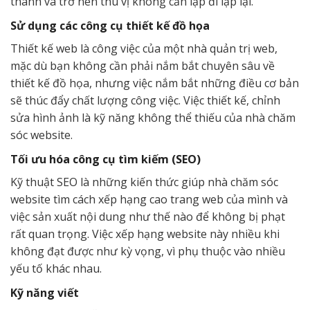
thành và trở nên thú vị không cần lặp đi lặp lại.
Sử dụng các công cụ thiết kế đồ họa
Thiết kế web là công việc của một nhà quản trị web,
mặc dù bạn không cần phải nắm bắt chuyên sâu về
thiết kế đồ họa, nhưng việc nắm bắt những điều cơ bản
sẽ thúc đẩy chất lượng công việc. Việc thiết kế, chỉnh
sửa hình ảnh là kỹ năng không thể thiếu của nhà chăm
sóc website.
Tối ưu hóa công cụ tìm kiếm (SEO)
Kỹ thuật SEO là những kiến thức giúp nhà chăm sóc
website tìm cách xếp hạng cao trang web của mình và
việc sản xuất nội dung như thế nào để không bị phạt
rất quan trọng. Việc xếp hạng website này nhiều khi
không đạt được như kỳ vọng, vì phụ thuộc vào nhiều
yếu tố khác nhau.
Kỹ năng viết