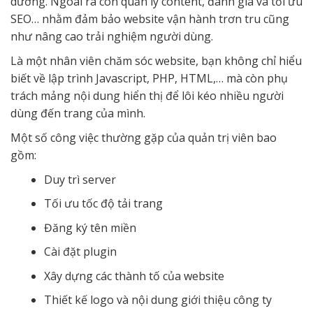
dưỡng. Ngoài ra còn quản lý content, đánh giá và tối ưu
SEO… nhằm đảm bảo website vận hành trơn tru cũng
như nâng cao trải nghiệm người dùng.
Là một nhân viên chăm sóc website, bạn không chỉ hiểu
biết về lập trình Javascript, PHP, HTML,… mà còn phụ
trách mảng nội dung hiển thị để lôi kéo nhiều người
dùng đến trang của mình.
Một số công việc thường gặp của quản trị viên bao
gồm:
Duy trì server
Tối ưu tốc độ tải trang
Đăng ký tên miền
Cài đặt plugin
Xây dựng các thành tố của website
Thiết kế logo và nội dung giới thiệu công ty