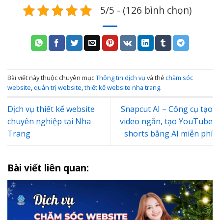
5/5 - (126 bình chọn)
Bài viết này thuộc chuyên mục
Thông tin dịch vụ
và thẻ
chăm sóc
website
,
quản trị website
,
thiết kế website nha trang
.
Dịch vụ thiết kế website
Snapcut AI – Công cụ tạo
chuyên nghiệp tại Nha
video ngắn, tạo YouTube
Trang
shorts bằng AI miễn phí
Bài viết liên quan: