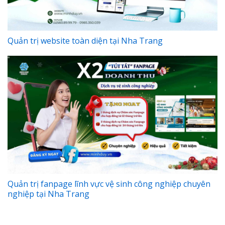
Quản trị website toàn diện tại Nha Trang
Quản trị fanpage lĩnh vực vệ sinh công nghiệp chuyên
nghiệp tại Nha Trang