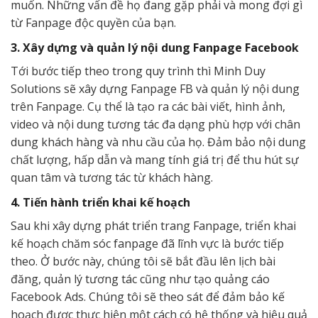
muốn. Những vấn đề họ đang gặp phải và mong đợi gì
từ Fanpage độc quyền của bạn.
3. Xây dựng và quản lý nội dung Fanpage Facebook
Tới bước tiếp theo trong quy trình thì Minh Duy
Solutions sẽ xây dựng Fanpage FB và quản lý nội dung
trên Fanpage. Cụ thể là tạo ra các bài viết, hình ảnh,
video và nội dung tương tác đa dạng phù hợp với chân
dung khách hàng và nhu cầu của họ. Đảm bảo nội dung
chất lượng, hấp dẫn và mang tính giá trị để thu hút sự
quan tâm và tương tác từ khách hàng.
4. Tiến hành triển khai kế hoạch
Sau khi xây dựng phát triển trang Fanpage, triển khai
kế hoạch chăm sóc fanpage đã lĩnh vực là bước tiếp
theo. Ở bước này, chúng tôi sẽ bắt đầu lên lịch bài
đăng, quản lý tương tác cũng như tạo quảng cáo
Facebook Ads. Chúng tôi sẽ theo sát để đảm bảo kế
hoạch được thực hiện một cách có hệ thống và hiệu quả