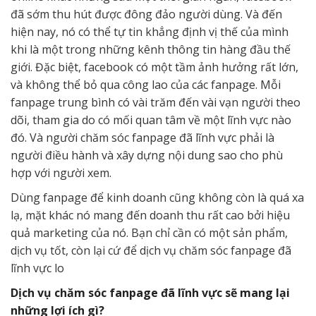
đã sớm thu hút được đông đảo người dùng. Và đến
hiện nay, nó có thể tự tin khẳng định vị thế của mình
khi là một trong những kênh thông tin hàng đầu thế
giới. Đặc biệt, facebook có một tầm ảnh hưởng rất lớn,
và không thể bỏ qua công lao của các fanpage. Mỗi
fanpage trung bình có vài trăm đến vài vạn người theo
dõi, tham gia do có mối quan tâm về một lĩnh vực nào
đó. Và người chăm sóc fanpage đã lĩnh vực phải là
người điều hành và xây dựng nội dung sao cho phù
hợp với người xem.
Dùng fanpage để kinh doanh cũng không còn là quá xa
lạ, mặt khác nó mang đến doanh thu rất cao bởi hiệu
quả marketing của nó. Bạn chỉ cần có một sản phẩm,
dịch vụ tốt, còn lại cứ để dịch vụ chăm sóc fanpage đã
lĩnh vực lo
Dịch vụ chăm sóc fanpage đã lĩnh vực sẽ mang lại
những lợi ích gì?