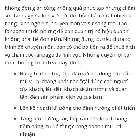
Không đơn giản cũng không quá phức tạp nhưng chăm
sóc fanpage đã lĩnh vực lớn đòi hỏi phải có rất nhiều kĩ
năng, kinh nghiệm, chuyên môn và sự sáng tạo. Tạo
fanpage thì dễ nhưng để bạn quản trị nó hiệu quả thì
không phải hề đơn giản. Nhưng đừng lo, nếu chưa có
trình độ chuyên môn, bạn có thể bỏ tiền ra để thuê dịch
vụ chăm sóc fanpage đã lĩnh vực. Những quyền lợi bạn
được hưởng từ dịch vụ này, đó là:
Đăng bài liên tục, đều đặn với nội dung hấp dẫn,
thú vị, lại chẳng khác nào “gãi đúng chỗ ngứa”
của khách, lâu dần khách sẽ ấn tượng và quan
tâm đến sản phẩm, dịch vụ của bạn.
Lên kế hoạch kĩ lưỡng cho định hướng phát triển
Tăng lượt tương tác, tiếp cận đến khách hàng
tiềm năng, từ đó tăng cường doanh thu, lợi
nhuận