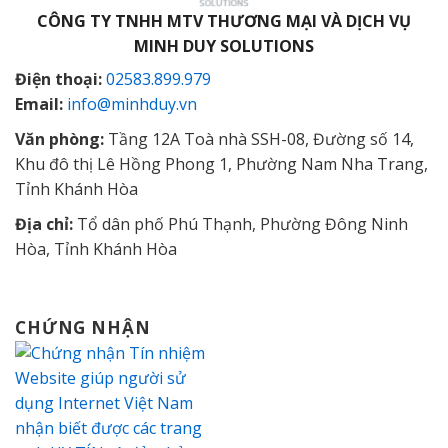
CÔNG TY TNHH MTV THƯƠNG MẠI VÀ DỊCH VỤ
MINH DUY SOLUTIONS
Điện thoại:
02583.899.979
Email:
info@minhduy.vn
Văn phòng:
Tầng 12A Toà nhà SSH-08, Đường số 14,
Khu đô thị Lê Hồng Phong 1, Phường Nam Nha Trang,
Tỉnh Khánh Hòa
Địa chỉ:
Tổ dân phố Phú Thạnh, Phường Đông Ninh
Hòa, Tỉnh Khánh Hòa
CHỨNG NHẬN