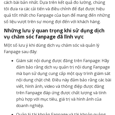
cách bài bản nhất. Dựa trên kết quả đo lường, chúng
tôi đưa ra các cải tiến và điều chỉnh để đạt được hiệu
quả tốt nhất cho Fanpage của bạn để mang đến những
số liệu vượt trên sự mong đợi đến với khách hàng.
Những lưu ý quan trọng khi sử dụng dịch
vụ chăm sóc fanpage đã lĩnh vực
Một số lưu ý khi dùng dịch vụ chăm sóc và quản lý
Fanpage sau đây:
Giám sát nội dung được đăng trên Fanpage: Hãy
đảm bảo rằng dịch vụ quản trị nội dung Fanpage
mà bạn sử dụng cung cấp một quy trình giám sát
nội dung chặt chẽ. Điều này đảm bảo rằng các bài
viết, hình ảnh, video và thông điệp được đăng
trên Fanpage đáp ứng được chất lượng và tính
phù hợp với mục tiêu, giá trị và hình ảnh của
doanh nghiệp.
Quản lý tài khoản Fanpage và tài khoản quảng