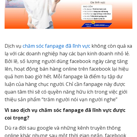
Dịch vụ
chăm sóc fanpage đã lĩnh vực
không còn quá xa
lạ với các doanh nghiệp hay các bạn kinh doanh nhỏ lẻ.
Bởi lẽ, số lượng người dùng facebook ngày càng tăng
lên, hoạt động bán hàng online trên facebook lại hiệu
quả hơn bao giờ hết. Mỗi fanpage là điểm tụ tập dư
luận của hàng chục người. Chỉ cần fanpage này được
quan tâm thì sẽ có quyền năng hữu ích trong việc giới
thiệu sản phẩm “trăm người nói vạn người nghe”
Vì sao dịch vụ chăm sóc fanpage đã lĩnh vực được
coi trọng?
Dù ra đời sau google và những kênh truyền thông
online khác nhưng sau một thời gian ngắn, facebook