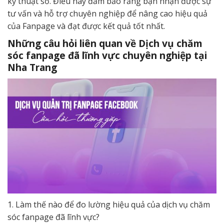
kỹ thuật số. Điều này đảm bảo rằng bạn nhận được sự
tư vấn và hỗ trợ chuyên nghiệp để nâng cao hiệu quả
của Fanpage và đạt được kết quả tốt nhất.
Những câu hỏi liên quan về Dịch vụ chăm
sóc fanpage đã lĩnh vực chuyên nghiệp tại
Nha Trang
1. Làm thế nào để đo lường hiệu quả của dịch vụ chăm
sóc fanpage đã lĩnh vực?