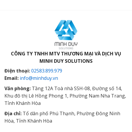
CÔNG TY TNHH MTV THƯƠNG MẠI VÀ DỊCH VỤ
MINH DUY SOLUTIONS
Điện thoại:
02583.899.979
Email:
info@minhduy.vn
Văn phòng:
Tầng 12A Toà nhà SSH-08, Đường số 14,
Khu đô thị Lê Hồng Phong 1, Phường Nam Nha Trang,
Tỉnh Khánh Hòa
Địa chỉ:
Tổ dân phố Phú Thạnh, Phường Đông Ninh
Hòa, Tỉnh Khánh Hòa