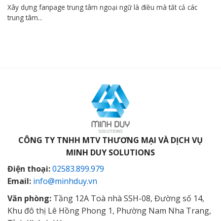
Xây dựng fanpage trung tâm ngoại ngữ là điều mà tất cả các
trung tâm...
CÔNG TY TNHH MTV THƯƠNG MẠI VÀ DỊCH VỤ
MINH DUY SOLUTIONS
Điện thoại:
02583.899.979
Email:
info@minhduy.vn
Văn phòng:
Tầng 12A Toà nhà SSH-08, Đường số 14,
Khu đô thị Lê Hồng Phong 1, Phường Nam Nha Trang,