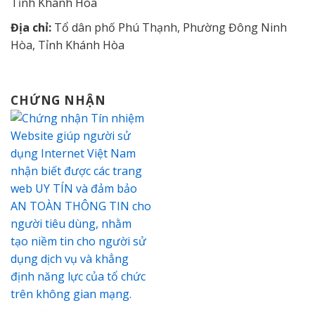
Tỉnh Khánh Hòa
Địa chỉ:
Tổ dân phố Phú Thạnh, Phường Đông Ninh
Hòa, Tỉnh Khánh Hòa
CHỨNG NHẬN