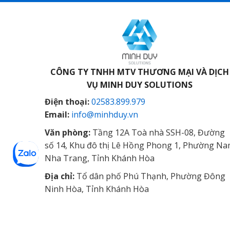
CÔNG TY TNHH MTV THƯƠNG MẠI VÀ DỊCH
VỤ
MINH DUY SOLUTIONS
Điện thoại:
02583.899.979
Email:
info@minhduy.vn
Văn phòng:
Tầng 12A Toà nhà SSH-08, Đường
số 14, Khu đô thị Lê Hồng Phong 1, Phường N
Nha Trang, Tỉnh Khánh Hòa
Địa chỉ:
Tổ dân phố Phú Thạnh, Phường Đông
Ninh Hòa, Tỉnh Khánh Hòa