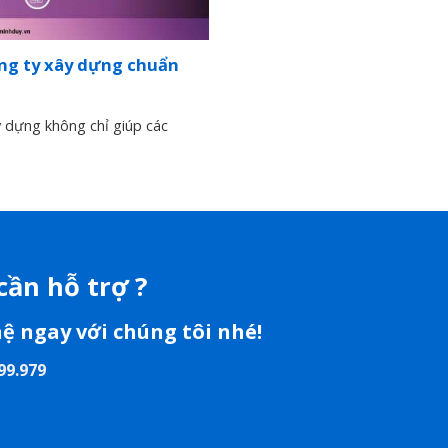
ông ty xây dựng chuẩn
y dựng không chỉ giúp các
cần hỗ trợ ?
hệ ngay với chúng tôi nhé!
99.979