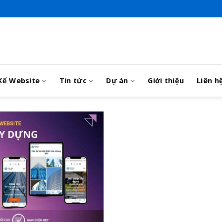
Kế Website
Tin tức
Dự án
Giới thiệu
Liên h