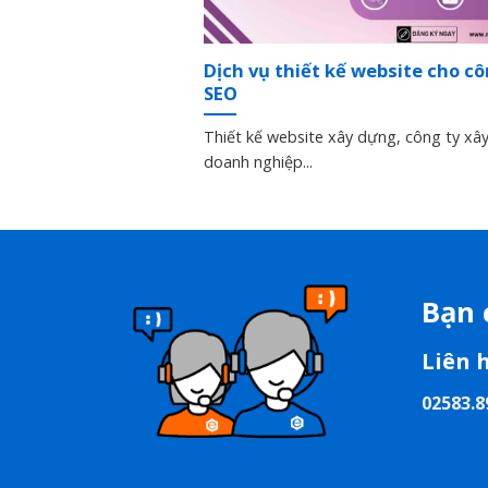
Dịch vụ thiết kế website cho c
SEO
Thiết kế website xây dựng, công ty xâ
doanh nghiệp...
Bạn 
Liên 
02583.8