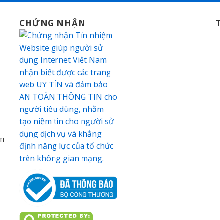
CHỨNG NHẬN
am