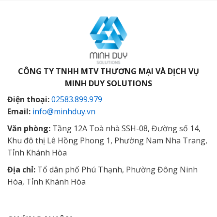
CÔNG TY TNHH MTV THƯƠNG MẠI VÀ DỊCH VỤ
MINH DUY SOLUTIONS
Điện thoại:
02583.899.979
Email:
info@minhduy.vn
Văn phòng:
Tầng 12A Toà nhà SSH-08, Đường số 14,
Khu đô thị Lê Hồng Phong 1, Phường Nam Nha Trang,
Tỉnh Khánh Hòa
Địa chỉ:
Tổ dân phố Phú Thạnh, Phường Đông Ninh
Hòa, Tỉnh Khánh Hòa