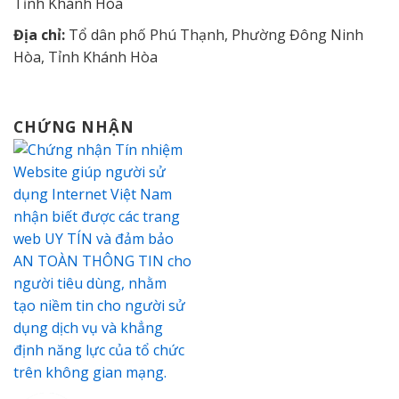
Tỉnh Khánh Hòa
Địa chỉ:
Tổ dân phố Phú Thạnh, Phường Đông Ninh
Hòa, Tỉnh Khánh Hòa
CHỨNG NHẬN