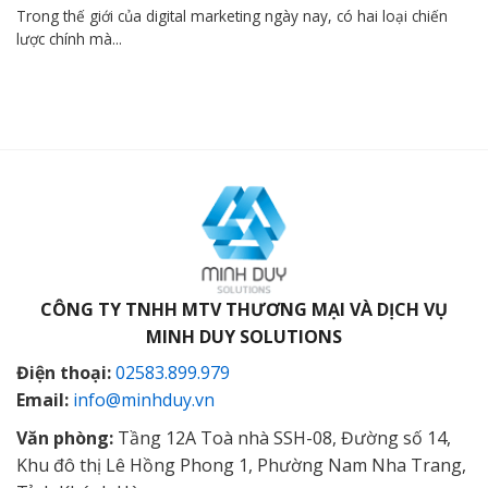
Trong thế giới của digital marketing ngày nay, có hai loại chiến
lược chính mà...
CÔNG TY TNHH MTV THƯƠNG MẠI VÀ DỊCH VỤ
MINH DUY SOLUTIONS
Điện thoại:
02583.899.979
Email:
info@minhduy.vn
Văn phòng:
Tầng 12A Toà nhà SSH-08, Đường số 14,
Khu đô thị Lê Hồng Phong 1, Phường Nam Nha Trang,