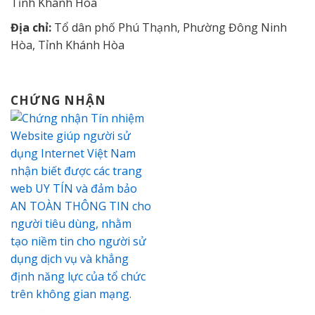
Tỉnh Khánh Hòa
Địa chỉ:
Tổ dân phố Phú Thạnh, Phường Đông Ninh
Hòa, Tỉnh Khánh Hòa
CHỨNG NHẬN