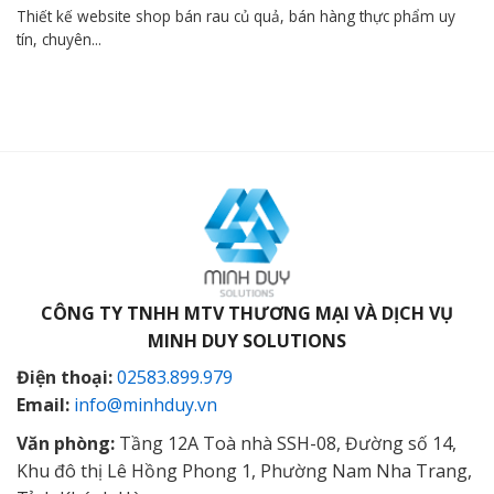
Thiết kế website shop bán rau củ quả, bán hàng thực phẩm uy
tín, chuyên...
CÔNG TY TNHH MTV THƯƠNG MẠI VÀ DỊCH VỤ
MINH DUY SOLUTIONS
Điện thoại:
02583.899.979
Email:
info@minhduy.vn
Văn phòng:
Tầng 12A Toà nhà SSH-08, Đường số 14,
Khu đô thị Lê Hồng Phong 1, Phường Nam Nha Trang,