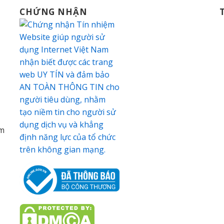
CHỨNG NHẬN
am