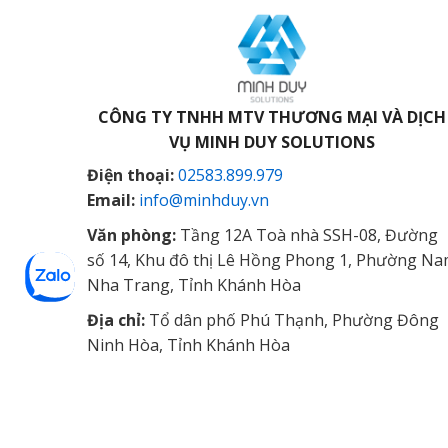
CÔNG TY TNHH MTV THƯƠNG MẠI VÀ DỊCH
VỤ
MINH DUY SOLUTIONS
Điện thoại:
02583.899.979
Email:
info@minhduy.vn
Văn phòng:
Tầng 12A Toà nhà SSH-08, Đường
số 14, Khu đô thị Lê Hồng Phong 1, Phường N
Nha Trang, Tỉnh Khánh Hòa
Địa chỉ:
Tổ dân phố Phú Thạnh, Phường Đông
Ninh Hòa, Tỉnh Khánh Hòa