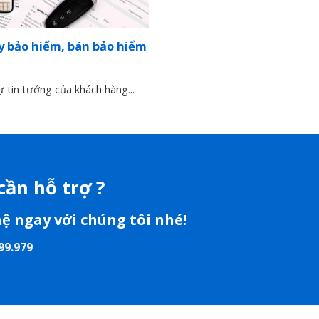
ty bảo hiểm, bán bảo hiểm
ự tin tưởng của khách hàng...
cần hỗ trợ ?
hệ ngay với chúng tôi nhé!
99.979