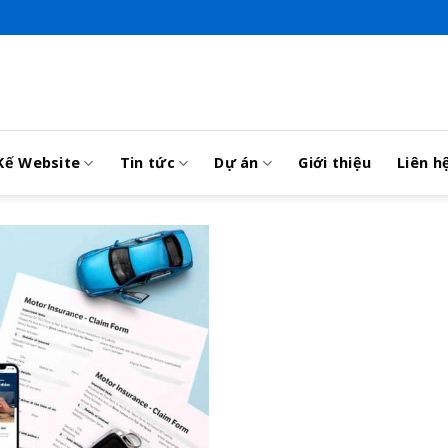
Kế Website
Tin tức
Dự án
Giới thiệu
Liên h