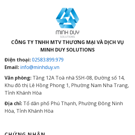
CÔNG TY TNHH MTV THƯƠNG MẠI VÀ DỊCH VỤ
MINH DUY SOLUTIONS
Điện thoại:
02583.899.979
Email:
info@minhduy.vn
Văn phòng:
Tầng 12A Toà nhà SSH-08, Đường số 14,
Khu đô thị Lê Hồng Phong 1, Phường Nam Nha Trang,
Tỉnh Khánh Hòa
Địa chỉ:
Tổ dân phố Phú Thạnh, Phường Đông Ninh
Hòa, Tỉnh Khánh Hòa
CHỨNG NHẬN