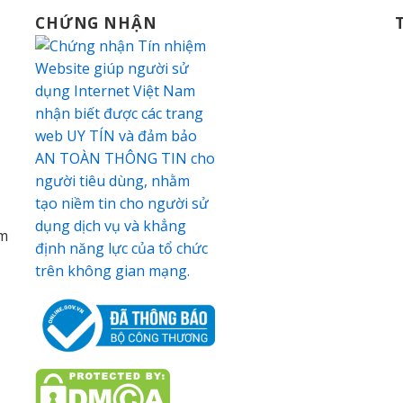
CHỨNG NHẬN
am