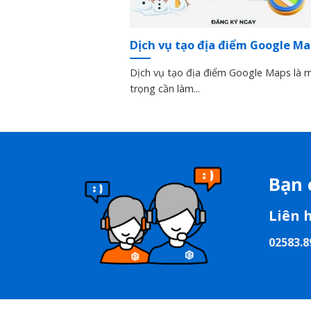
Dịch vụ tạo địa điểm Google Ma
Dịch vụ tạo địa điểm Google Maps là 
trọng cần làm...
Bạn 
Liên 
02583.8