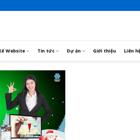
Kế Website
Tin tức
Dự án
Giới thiệu
Liên h