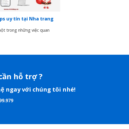
ps uy tín tại Nha trang
một trong những việc quan
cần hỗ trợ ?
hệ ngay với chúng tôi nhé!
99.979