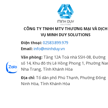
CÔNG TY TNHH MTV THƯƠNG MẠI VÀ DỊCH
VỤ
MINH DUY SOLUTIONS
Điện thoại:
02583.899.979
Email:
info@minhduy.vn
Văn phòng:
Tầng 12A Toà nhà SSH-08, Đường
số 14, Khu đô thị Lê Hồng Phong 1, Phường N
Nha Trang, Tỉnh Khánh Hòa
Địa chỉ:
Tổ dân phố Phú Thạnh, Phường Đông
Ninh Hòa, Tỉnh Khánh Hòa