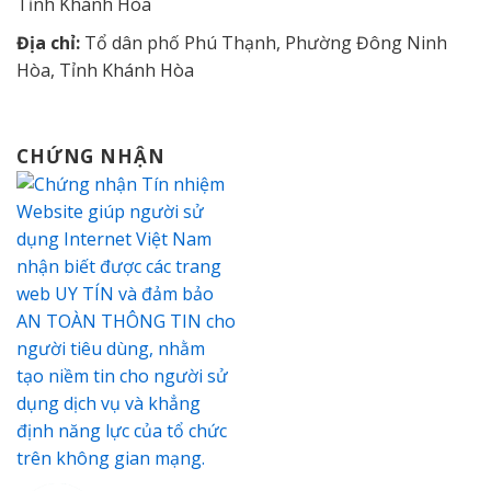
Tỉnh Khánh Hòa
Địa chỉ:
Tổ dân phố Phú Thạnh, Phường Đông Ninh
Hòa, Tỉnh Khánh Hòa
CHỨNG NHẬN