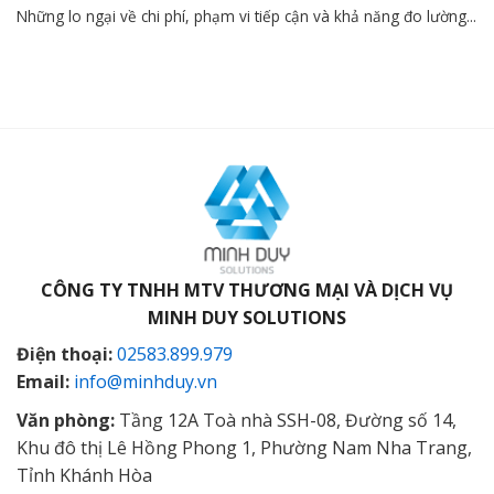
Những lo ngại về chi phí, phạm vi tiếp cận và khả năng đo lường...
CÔNG TY TNHH MTV THƯƠNG MẠI VÀ DỊCH VỤ
MINH DUY SOLUTIONS
Điện thoại:
02583.899.979
Email:
info@minhduy.vn
Văn phòng:
Tầng 12A Toà nhà SSH-08, Đường số 14,
Khu đô thị Lê Hồng Phong 1, Phường Nam Nha Trang,
Tỉnh Khánh Hòa