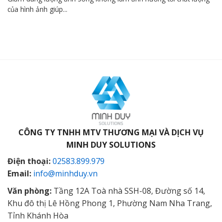
của hình ảnh giúp...
CÔNG TY TNHH MTV THƯƠNG MẠI VÀ DỊCH VỤ
MINH DUY SOLUTIONS
Điện thoại:
02583.899.979
Email:
info@minhduy.vn
Văn phòng:
Tầng 12A Toà nhà SSH-08, Đường số 14,
Khu đô thị Lê Hồng Phong 1, Phường Nam Nha Trang,
Tỉnh Khánh Hòa