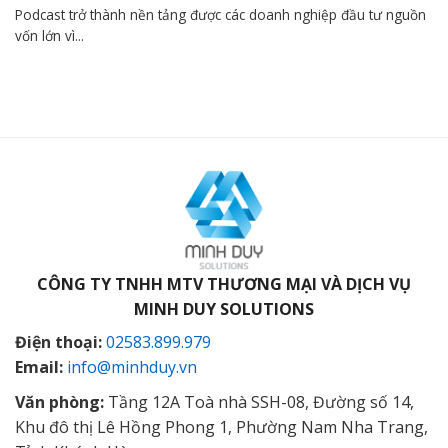
Podcast trở thành nền tảng được các doanh nghiệp đầu tư nguồn
vốn lớn vì...
CÔNG TY TNHH MTV THƯƠNG MẠI VÀ DỊCH VỤ
MINH DUY SOLUTIONS
Điện thoại:
02583.899.979
Email:
info@minhduy.vn
Văn phòng:
Tầng 12A Toà nhà SSH-08, Đường số 14,
Khu đô thị Lê Hồng Phong 1, Phường Nam Nha Trang,