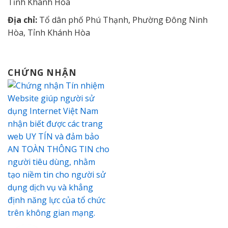
Tỉnh Khánh Hòa
Địa chỉ:
Tổ dân phố Phú Thạnh, Phường Đông Ninh
Hòa, Tỉnh Khánh Hòa
CHỨNG NHẬN