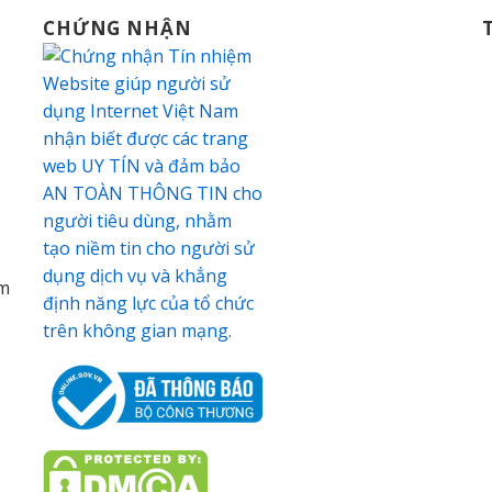
CHỨNG NHẬN
am