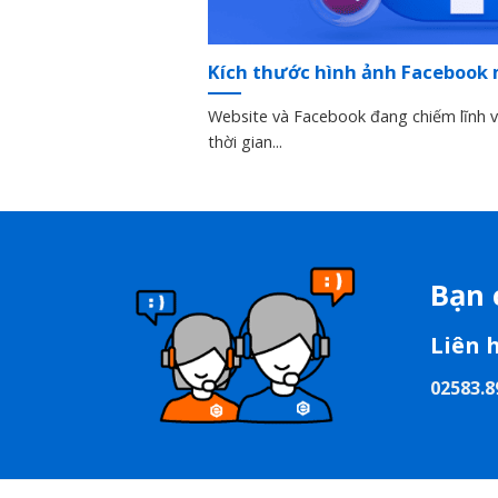
Kích thước hình ảnh Facebook 
Website và Facebook đang chiếm lĩnh vị
thời gian...
Bạn 
Liên 
02583.8