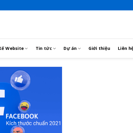
Kế Website
Tin tức
Dự án
Giới thiệu
Liên h