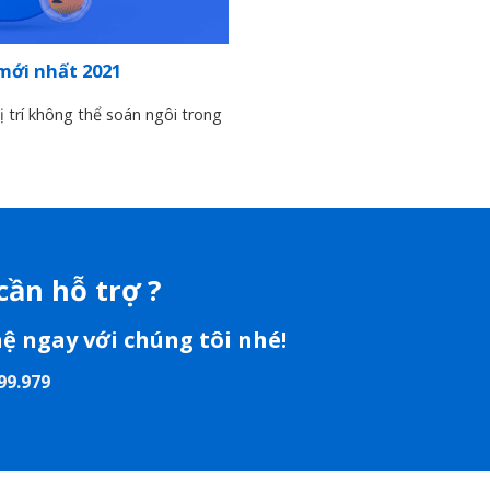
mới nhất 2021
 trí không thể soán ngôi trong
cần hỗ trợ ?
hệ ngay với chúng tôi nhé!
99.979