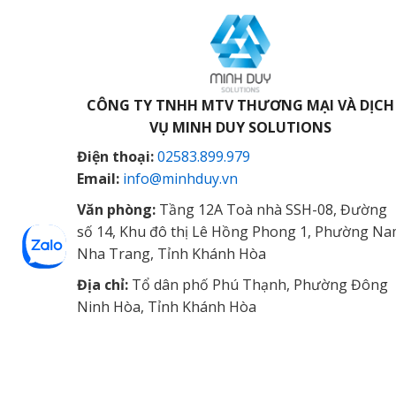
CÔNG TY TNHH MTV THƯƠNG MẠI VÀ DỊCH
VỤ
MINH DUY SOLUTIONS
Điện thoại:
02583.899.979
Email:
info@minhduy.vn
Văn phòng:
Tầng 12A Toà nhà SSH-08, Đường
số 14, Khu đô thị Lê Hồng Phong 1, Phường N
Nha Trang, Tỉnh Khánh Hòa
Địa chỉ:
Tổ dân phố Phú Thạnh, Phường Đông
Ninh Hòa, Tỉnh Khánh Hòa