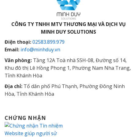
CÔNG TY TNHH MTV THƯƠNG MẠI VÀ DỊCH VỤ
MINH DUY SOLUTIONS
Điện thoại:
02583.899.979
Email:
info@minhduy.vn
Văn phòng:
Tầng 12A Toà nhà SSH-08, Đường số 14,
Khu đô thị Lê Hồng Phong 1, Phường Nam Nha Trang,
Tỉnh Khánh Hòa
Địa chỉ:
Tổ dân phố Phú Thạnh, Phường Đông Ninh
Hòa, Tỉnh Khánh Hòa
CHỨNG NHẬN