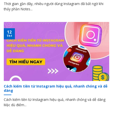
Thời gian gần đây, nhiều người dùng Instagram đã bất ngờ khi
thấy phần Notes...
12
Th1
Cách kiếm tiền từ Instagram hiệu quả, nhanh chóng và dễ
dàng
Cách kiếm tiền từ Instagram hiệu quả, nhanh chóng và dễ dàng
Mặc dù điểm...