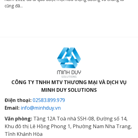
cũng đã...
CÔNG TY TNHH MTV THƯƠNG MẠI VÀ DỊCH VỤ
MINH DUY SOLUTIONS
Điện thoại:
02583.899.979
Email:
info@minhduy.vn
Văn phòng:
Tầng 12A Toà nhà SSH-08, Đường số 14,
Khu đô thị Lê Hồng Phong 1, Phường Nam Nha Trang,
Tỉnh Khánh Hòa