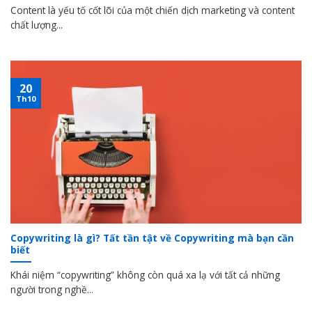
Content là yếu tố cốt lõi của một chiến dịch marketing và content
chất lượng...
20
Th10
Copywriting là gì? Tất tần tật về Copywriting mà bạn cần
biết
Khái niệm “copywriting” không còn quá xa lạ với tất cả những
người trong nghề...