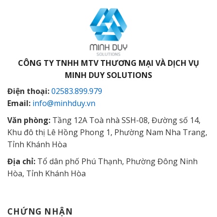
CÔNG TY TNHH MTV THƯƠNG MẠI VÀ DỊCH VỤ
MINH DUY SOLUTIONS
Điện thoại:
02583.899.979
Email:
info@minhduy.vn
Văn phòng:
Tầng 12A Toà nhà SSH-08, Đường số 14,
Khu đô thị Lê Hồng Phong 1, Phường Nam Nha Trang,
Tỉnh Khánh Hòa
Địa chỉ:
Tổ dân phố Phú Thạnh, Phường Đông Ninh
Hòa, Tỉnh Khánh Hòa
CHỨNG NHẬN