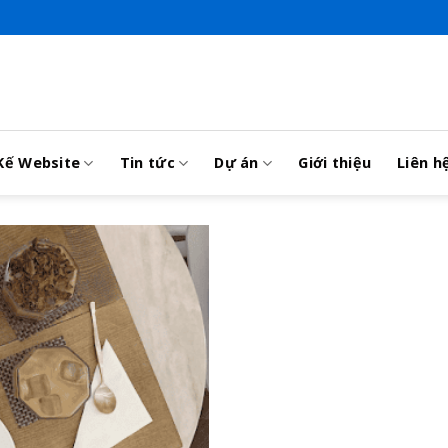
Kế Website
Tin tức
Dự án
Giới thiệu
Liên h