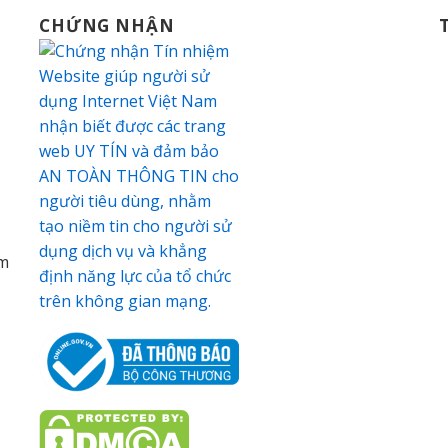
CHỨNG NHẬN
am