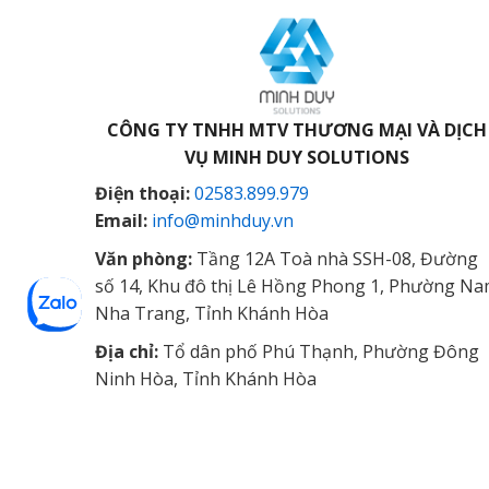
CÔNG TY TNHH MTV THƯƠNG MẠI VÀ DỊCH
VỤ
MINH DUY SOLUTIONS
Điện thoại:
02583.899.979
Email:
info@minhduy.vn
Văn phòng:
Tầng 12A Toà nhà SSH-08, Đường
số 14, Khu đô thị Lê Hồng Phong 1, Phường N
Nha Trang, Tỉnh Khánh Hòa
Địa chỉ:
Tổ dân phố Phú Thạnh, Phường Đông
Ninh Hòa, Tỉnh Khánh Hòa