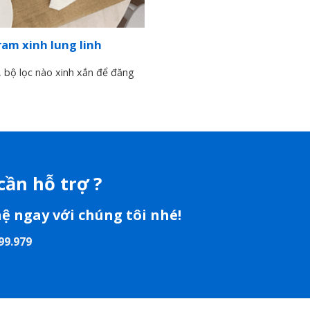
ram xinh lung linh
 bộ lọc nào xinh xắn để đăng
cần hỗ trợ ?
hệ ngay với chúng tôi nhé!
99.979