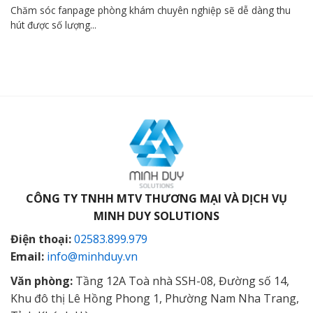
Chăm sóc fanpage phòng khám chuyên nghiệp sẽ dễ dàng thu
hút được số lượng...
CÔNG TY TNHH MTV THƯƠNG MẠI VÀ DỊCH VỤ
MINH DUY SOLUTIONS
Điện thoại:
02583.899.979
Email:
info@minhduy.vn
Văn phòng:
Tầng 12A Toà nhà SSH-08, Đường số 14,
Khu đô thị Lê Hồng Phong 1, Phường Nam Nha Trang,