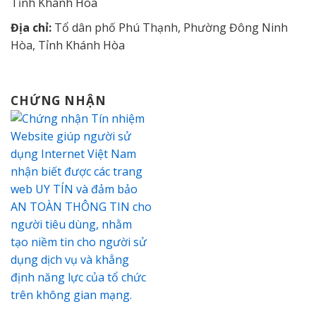
Tỉnh Khánh Hòa
Địa chỉ:
Tổ dân phố Phú Thạnh, Phường Đông Ninh
Hòa, Tỉnh Khánh Hòa
CHỨNG NHẬN