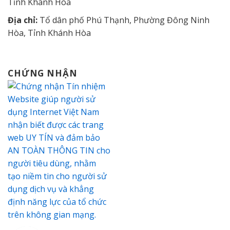
Tỉnh Khánh Hòa
Địa chỉ:
Tổ dân phố Phú Thạnh, Phường Đông Ninh
Hòa, Tỉnh Khánh Hòa
CHỨNG NHẬN