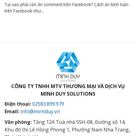
Tại sao phải cần ẩn comment trên Facebook? Cách ẩn bình luận
trên Facebook như...
CÔNG TY TNHH MTV THƯƠNG MẠI VÀ DỊCH VỤ
MINH DUY SOLUTIONS
Điện thoại:
02583.899.979
Email:
info@minhduy.vn
Văn phòng:
Tầng 12A Toà nhà SSH-08, Đường số 14,
Khu đô thị Lê Hồng Phong 1, Phường Nam Nha Trang,