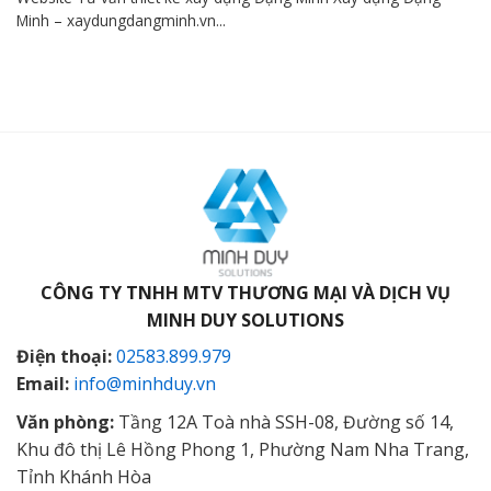
Minh – xaydungdangminh.vn...
CÔNG TY TNHH MTV THƯƠNG MẠI VÀ DỊCH VỤ
MINH DUY SOLUTIONS
Điện thoại:
02583.899.979
Email:
info@minhduy.vn
Văn phòng:
Tầng 12A Toà nhà SSH-08, Đường số 14,
Khu đô thị Lê Hồng Phong 1, Phường Nam Nha Trang,
Tỉnh Khánh Hòa