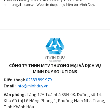
nhatrangvilla.com.vn Website được thực hiện bởi Minh Duy...
CÔNG TY TNHH MTV THƯƠNG MẠI VÀ DỊCH VỤ
MINH DUY SOLUTIONS
Điện thoại:
02583.899.979
Email:
info@minhduy.vn
Văn phòng:
Tầng 12A Toà nhà SSH-08, Đường số 14,
Khu đô thị Lê Hồng Phong 1, Phường Nam Nha Trang,
Tỉnh Khánh Hòa